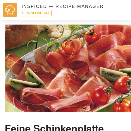
INSPICED — RECIPE MANAGER
DOWNLOAD APP
Feine Schinkenplatte