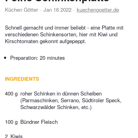
Küchen Götter
Jan 16 2022
kuechengoetter.de
Schnell gemacht und immer beliebt - eine Platte mit
verschiedenen Schinkensorten, hier mit Kiwi und
Kirschtomaten gekonnt aufgepeppt.
Preparation:
20 minutes
INGREDIENTS
400 g
roher Schinken in dünnen Scheiben
(Parmaschinken, Serrano, Südtiroler Speck,
Schwarzwälder Schinken, etc.)
100 g
Bündner Fleisch
2
Kiwis