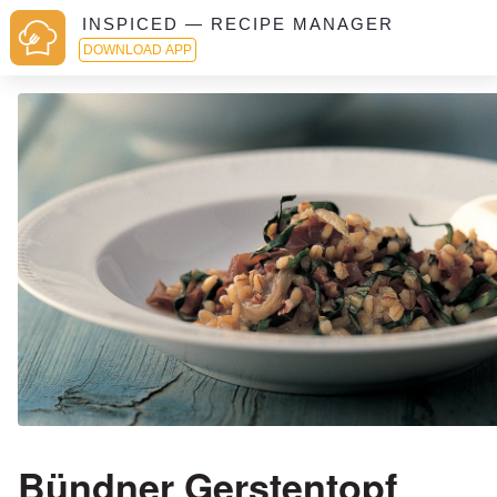
INSPICED — RECIPE MANAGER
DOWNLOAD APP
Bündner Gerstentopf