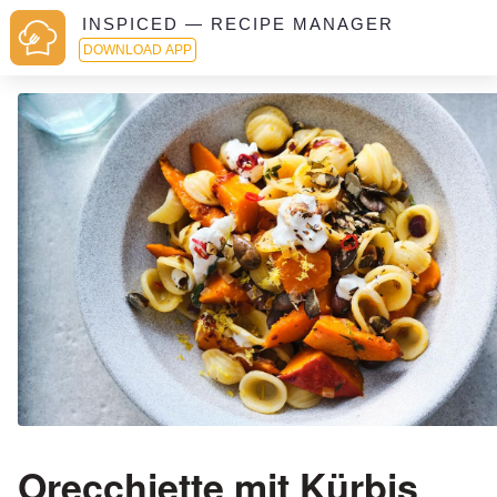
INSPICED — RECIPE MANAGER
DOWNLOAD APP
Orecchiette mit Kürbis