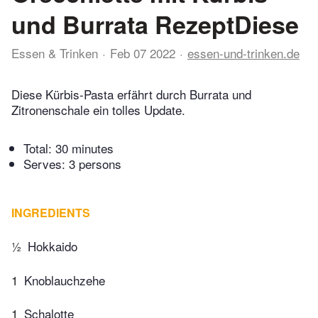
und Burrata RezeptDiese
Essen & Trinken
Feb 07 2022
essen-und-trinken.de
Diese Kürbis-Pasta erfährt durch Burrata und
Zitronenschale ein tolles Update.
Total:
30 minutes
Serves: 3 persons
INGREDIENTS
½
Hokkaido
1
Knoblauchzehe
1
Schalotte