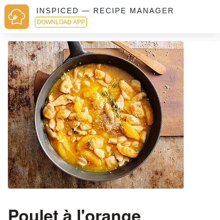
INSPICED — RECIPE MANAGER
DOWNLOAD APP
Poulet à l'orange