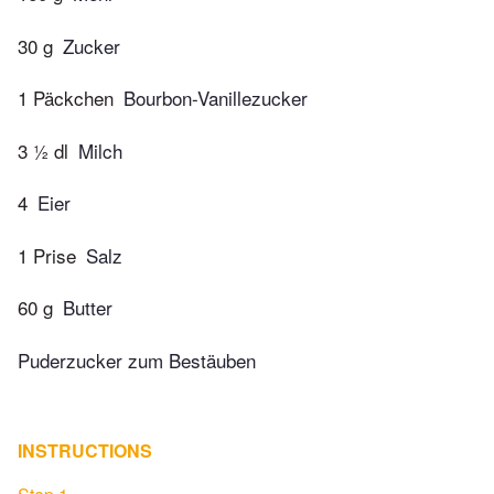
30 g
Zucker
1 Päckchen
Bourbon-Vanillezucker
3 ½ dl
Milch
4
Eier
1 Prise
Salz
60 g
Butter
Puderzucker zum Bestäuben
INSTRUCTIONS