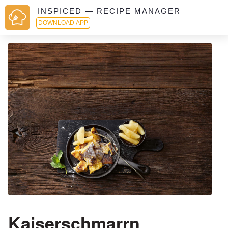
INSPICED — RECIPE MANAGER
DOWNLOAD APP
Kaiserschmarrn