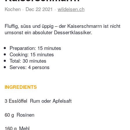
Kochen
Dec 22 2021
wildeisen.ch
Fluffig, süss und üppig – der Kaiserschmarrn ist nicht
umsonst ein absoluter Dessertklassiker.
Preparation:
15 minutes
Cooking:
15 minutes
Total:
30 minutes
Serves: 4 persons
INGREDIENTS
3 Esslöffel
Rum oder Apfelsaft
60 g
Rosinen
160 g
Mehl