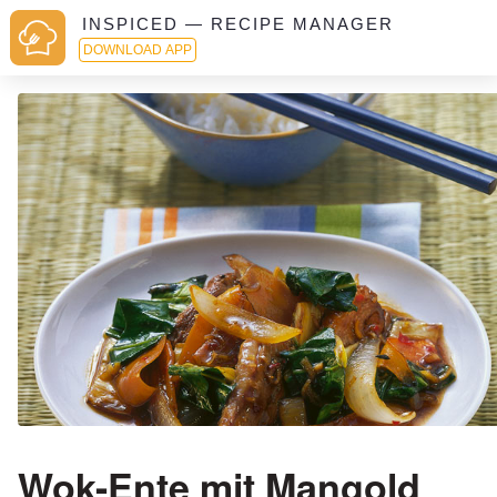
INSPICED — RECIPE MANAGER
DOWNLOAD APP
Wok-Ente mit Mangold