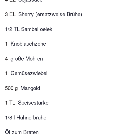
3 EL
Sherry (ersatzweise Brühe)
1/2 TL Sambal oelek
1
Knoblauchzehe
4
große Möhren
1
Gemüsezwiebel
500 g
Mangold
1 TL
Speisestärke
1/8 l Hühnerbrühe
Öl zum Braten