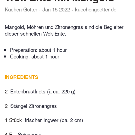
Küchen Götter
Jan 15 2022
kuechengoetter.de
Mangold, Möhren und Zitronengras sind die Begleiter
dieser schnellen Wok-Ente.
Preparation:
about 1 hour
Cooking:
about 1 hour
INGREDIENTS
2
Entenbrustfilets (à ca. 220 g)
2
Stängel Zitronengras
1 Stück
frischer Ingwer (ca. 2 cm)
4 EL
Sojasauce