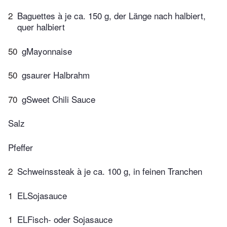
2
Baguettes à je ca. 150 g, der Länge nach halbiert,
quer halbiert
50
gMayonnaise
50
gsaurer Halbrahm
70
gSweet Chili Sauce
Salz
Pfeffer
2
Schweinssteak à je ca. 100 g, in feinen Tranchen
1
ELSojasauce
1
ELFisch- oder Sojasauce