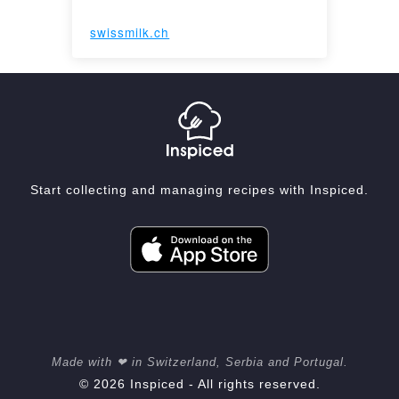
swissmilk.ch
Start collecting and managing recipes with Inspiced.
Made with ❤ in Switzerland, Serbia and Portugal.
© 2026 Inspiced - All rights reserved.