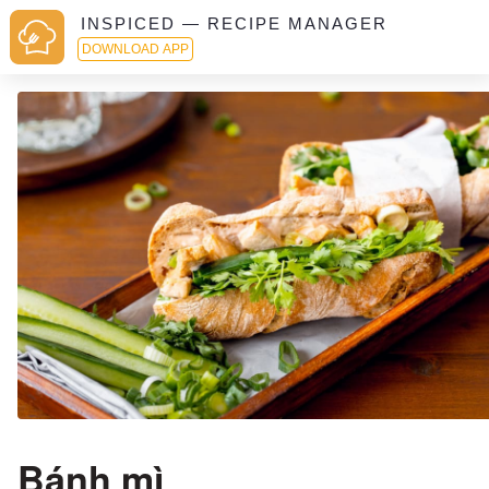
INSPICED — RECIPE MANAGER
DOWNLOAD APP
Bánh mì