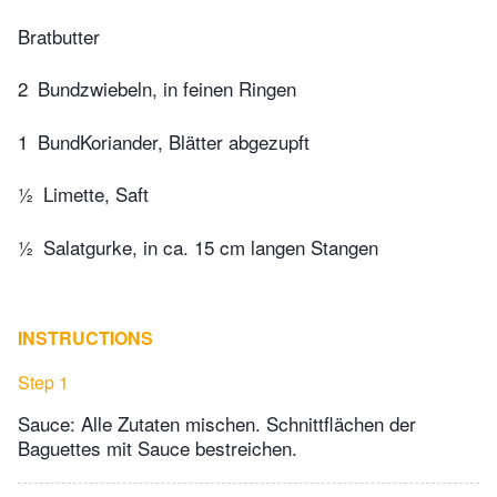
Bratbutter
2
Bundzwiebeln, in feinen Ringen
1
BundKoriander, Blätter abgezupft
½
Limette, Saft
½
Salatgurke, in ca. 15 cm langen Stangen
INSTRUCTIONS
Step 1
Sauce: Alle Zutaten mischen. Schnittflächen der
Baguettes mit Sauce bestreichen.