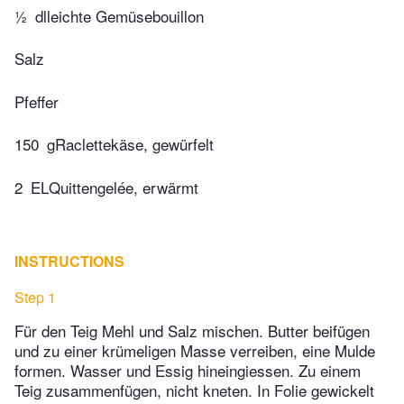
½
dlleichte Gemüsebouillon
Salz
Pfeffer
150
gRaclettekäse, gewürfelt
2
ELQuittengelée, erwärmt
INSTRUCTIONS
Step 1
Für den Teig Mehl und Salz mischen. Butter beifügen
und zu einer krümeligen Masse verreiben, eine Mulde
formen. Wasser und Essig hineingiessen. Zu einem
Teig zusammenfügen, nicht kneten. In Folie gewickelt