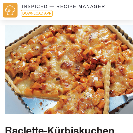
INSPICED — RECIPE MANAGER
DOWNLOAD APP
Raclette-Kürbiskuchen