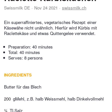
Swissmilk DE
Nov 24 2021
swissmilk.ch
Ein superraffiniertes, vegetarisches Rezept: einer
Käsewähe nicht unähnlich. Hierfür wird Kürbis mit
Raclettekäse und etwas Quittengelee verwendet.
Preparation:
40 minutes
Total:
40 minutes
Serves: 8 persons
INGREDIENTS
Butter für das Blech
200
gMehl, z.B. halb Weissmehl, halb Dinkelvollmehl
¾
TLSalz