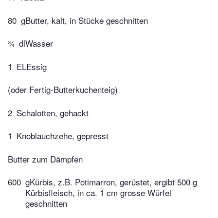
80
gButter, kalt, in Stücke geschnitten
¾
dlWasser
1
ELEssig
(oder Fertig-Butterkuchenteig)
2
Schalotten, gehackt
1
Knoblauchzehe, gepresst
Butter zum Dämpfen
600
gKürbis, z.B. Potimarron, gerüstet, ergibt 500 g
Kürbisfleisch, in ca. 1 cm grosse Würfel
geschnitten