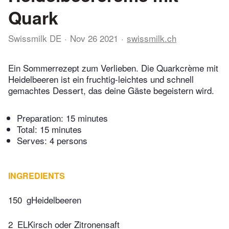
Quark
Swissmilk DE
Nov 26 2021
swissmilk.ch
Ein Sommerrezept zum Verlieben. Die Quarkcrème mit
Heidelbeeren ist ein fruchtig-leichtes und schnell
gemachtes Dessert, das deine Gäste begeistern wird.
Preparation:
15 minutes
Total:
15 minutes
Serves: 4 persons
INGREDIENTS
150
gHeidelbeeren
2
ELKirsch oder Zitronensaft