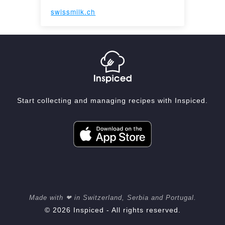
swissmilk.ch
Start collecting and managing recipes with Inspiced.
Made with ❤ in Switzerland, Serbia and Portugal.
© 2026 Inspiced - All rights reserved.