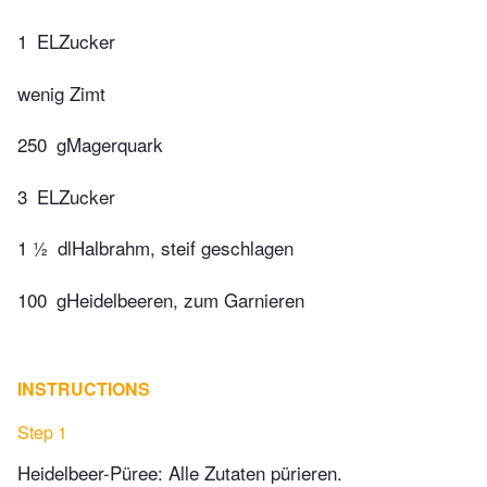
1
ELZucker
wenig Zimt
250
gMagerquark
3
ELZucker
1 ½
dlHalbrahm, steif geschlagen
100
gHeidelbeeren, zum Garnieren
INSTRUCTIONS
Step 1
Heidelbeer-Püree: Alle Zutaten pürieren.