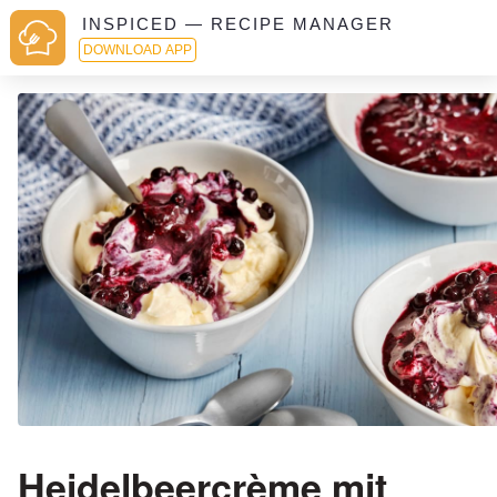
INSPICED — RECIPE MANAGER
DOWNLOAD APP
Heidelbeercrème mit