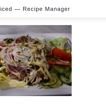
piced — Recipe Manager