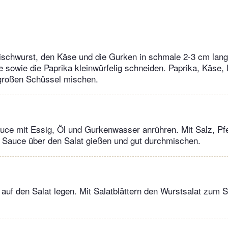
ischwurst, den Käse und die Gurken in schmale 2-3 cm lange
e sowie die Paprika kleinwürfelig schneiden. Paprika, Käse,
 großen Schüssel mischen.
ce mit Essig, Öl und Gurkenwasser anrühren. Mit Salz, Pfe
 Sauce über den Salat gießen und gut durchmischen.
 auf den Salat legen. Mit Salatblättern den Wurstsalat zum 