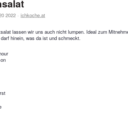
salat
20 2022
ichkoche.at
salat lassen wir uns auch nicht lumpen. Ideal zum Mitnehm
darf hinein, was da ist und schmeckt.
hour
son
rst
e