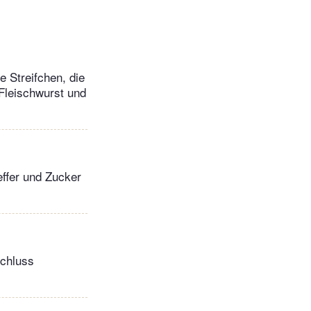
 Streifchen, die
 Fleischwurst und
ffer und Zucker
Schluss