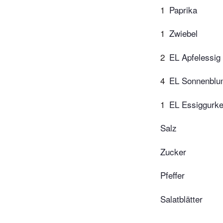
1
Paprika
1
Zwiebel
2
EL Apfelessig
4
EL Sonnenblu
1
EL Essiggurke
Salz
Zucker
Pfeffer
Salatblätter