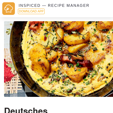
INSPICED — RECIPE MANAGER
DOWNLOAD APP
Deutsches