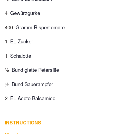
4
Gewürzgurke
400
Gramm Rispentomate
1
EL Zucker
1
Schalotte
½
Bund glatte Petersilie
½
Bund Sauerampfer
2
EL Aceto Balsamico
INSTRUCTIONS