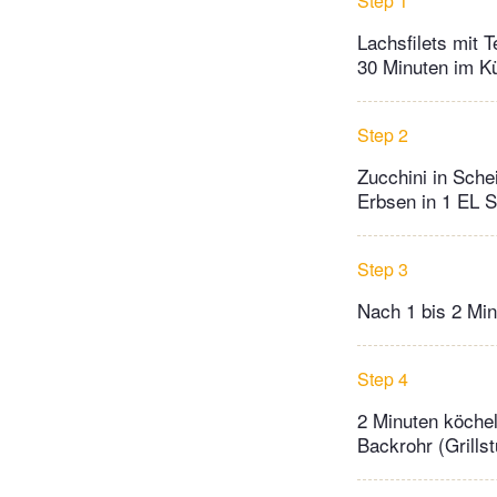
Step 1
Lachsfilets mit 
30 Minuten im K
Step 2
Zucchini in Sche
Erbsen in 1 EL 
Step 3
Nach 1 bis 2 Mi
Step 4
2 Minuten köchel
Backrohr (Grillst