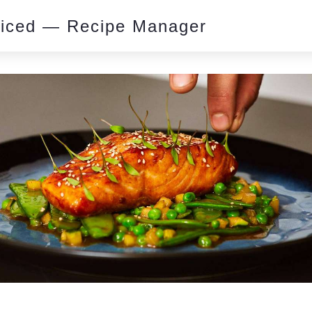
piced — Recipe Manager