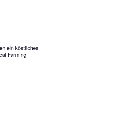
en ein köstliches
cal Farming