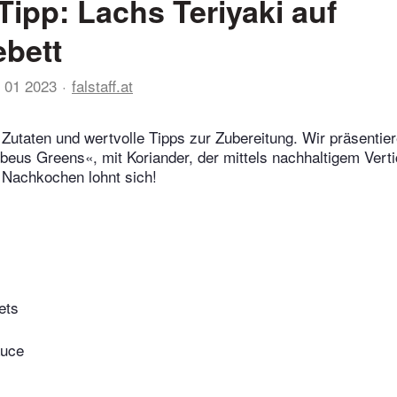
Tipp: Lachs Teriyaki auf
bett
 01 2023
falstaff.at
 Zutaten und wertvolle Tipps zur Zubereitung. Wir präsentier
eus Greens«, mit Koriander, der mittels nachhaltigem Verti
 Nachkochen lohnt sich!
ets
auce