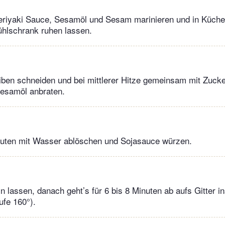
Teriyaki Sauce, Sesamöl und Sesam marinieren und in Küche
ühlschrank ruhen lassen.
iben schneiden und bei mittlerer Hitze gemeinsam mit Zuck
Sesamöl anbraten.
nuten mit Wasser ablöschen und Sojasauce würzen.
n lassen, danach geht’s für 6 bis 8 Minuten ab aufs Gitter i
ufe 160°).