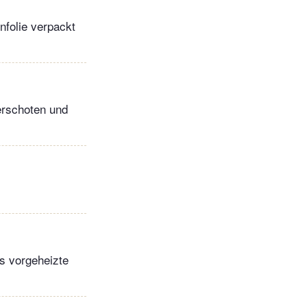
nfolie verpackt
erschoten und
ns vorgeheizte