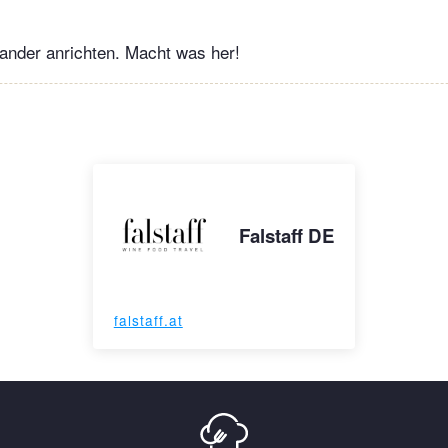
ander anrichten. Macht was her!
Falstaff DE
falstaff.at