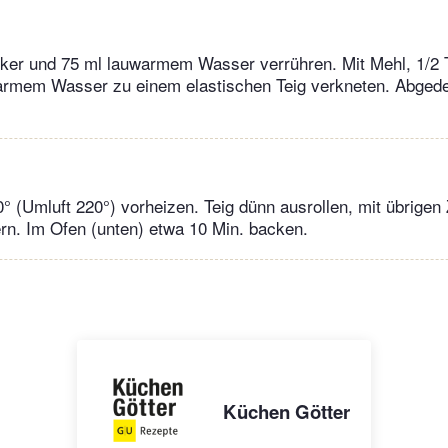
cker und 75 ml lauwarmem Wasser verrühren. Mit Mehl, 1/2 
armem Wasser zu einem elastischen Teig verkneten. Abgede
° (Umluft 220°) vorheizen. Teig dünn ausrollen, mit übrigen
ern. Im Ofen (unten) etwa 10 Min. backen.
Küchen Götter