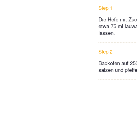
Step 1
Die Hefe mit Zu
etwa 75 ml lauw
lassen.
Step 2
Backofen auf 250
salzen und pfeff