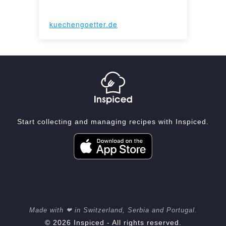
kuechengoetter.de
Start collecting and managing recipes with Inspiced.
Made with ❤ in Switzerland, Serbia and Portugal.
© 2026 Inspiced - All rights reserved.