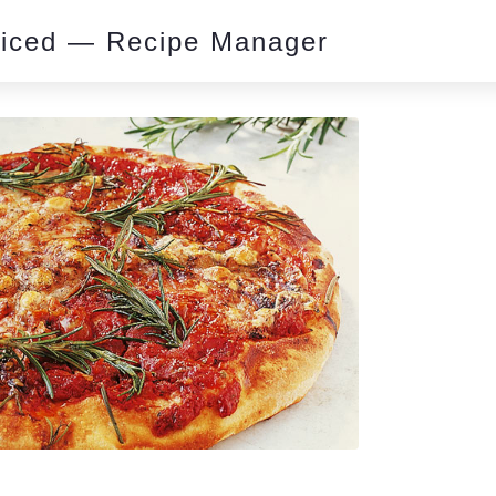
piced — Recipe Manager