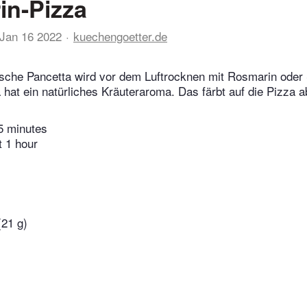
in-Pizza
Jan 16 2022
kuechengoetter.de
sche Pancetta wird vor dem Luftrocknen mit Rosmarin oder 
 hat ein natürliches Kräuteraroma. Das färbt auf die Pizza a
5 minutes
t 1 hour
(21 g)