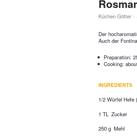
Rosmar
Küchen Götter
Der hocharomati
Auch der Fontina
Preparation:
2
Cooking:
abou
INGREDIENTS
1/2 Würfel Hefe 
1 TL
Zucker
250 g
Mehl