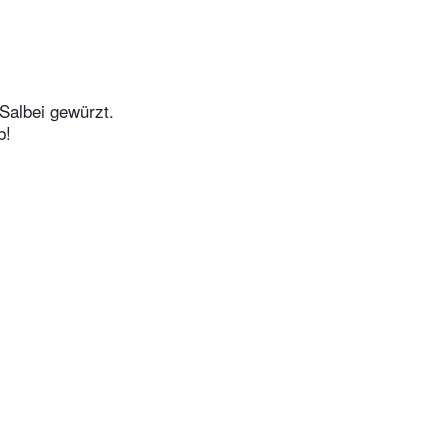
Salbei gewürzt.
b!