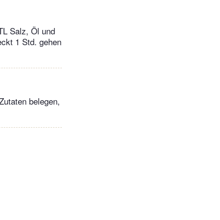
TL Salz, Öl und
ckt 1 Std. gehen
 Zutaten belegen,