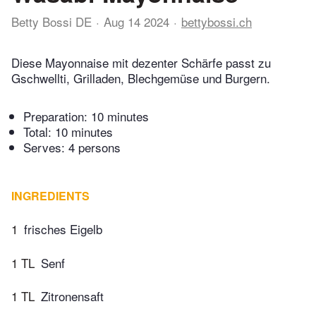
Betty Bossi DE
Aug 14 2024
bettybossi.ch
Diese Mayonnaise mit dezenter Schärfe passt zu
Gschwellti, Grilladen, Blechgemüse und Burgern.
Preparation:
10 minutes
Total:
10 minutes
Serves: 4 persons
INGREDIENTS
1
frisches Eigelb
1 TL
Senf
1 TL
Zitronensaft