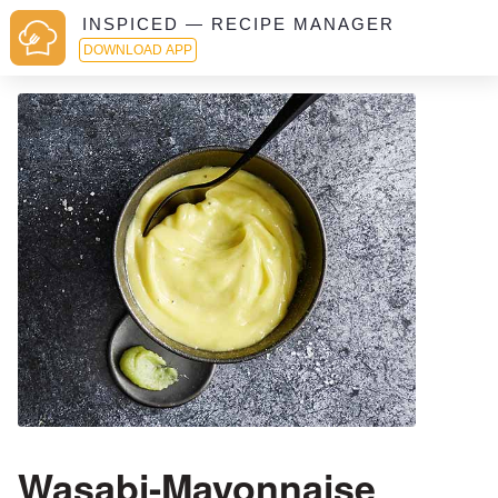
INSPICED — RECIPE MANAGER
DOWNLOAD APP
Wasabi-Mayonnaise