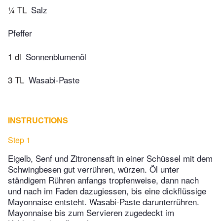
¼ TL
Salz
Pfeffer
1 dl
Sonnenblumenöl
3 TL
Wasabi-Paste
INSTRUCTIONS
Step 1
Eigelb, Senf und Zitronensaft in einer Schüssel mit dem
Schwingbesen gut verrühren, würzen. Öl unter
ständigem Rühren anfangs tropfenweise, dann nach
und nach im Faden dazugiessen, bis eine dickflüssige
Mayonnaise entsteht. Wasabi-Paste darunterrühren.
Mayonnaise bis zum Servieren zugedeckt im