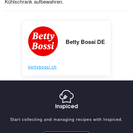
Kühlschrank aufbewahren.
Betty Bossi DE
bettybossi.ch
Start collecting and managing recipes with Inspiced.