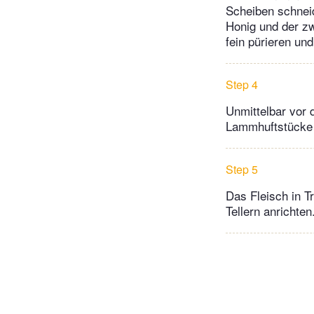
Scheiben schnei
Honig und der zw
fein pürieren un
Step 4
Unmittelbar vor 
Lammhuftstücke 
Step 5
Das Fleisch in 
Tellern anrichte