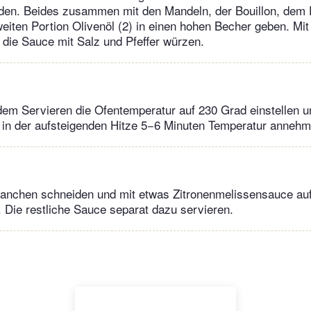
den. Beides zusammen mit den Mandeln, der Bouillon, dem
eiten Portion Olivenöl (2) in einen hohen Becher geben. Mi
d die Sauce mit Salz und Pfeffer würzen.
dem Servieren die Ofentemperatur auf 230 Grad einstellen u
in der aufsteigenden Hitze 5−6 Minuten Temperatur annehm
Tranchen schneiden und mit etwas Zitronenmelissensauce a
n. Die restliche Sauce separat dazu servieren.