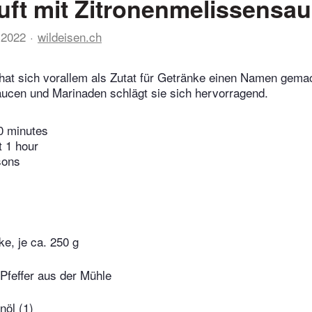
t mit Zitronenmelissensa
 2022
wildeisen.ch
hat sich vorallem als Zutat für Getränke einen Namen gema
ucen und Marinaden schlägt sie sich hervorragend.
0 minutes
t 1 hour
sons
e, je ca. 250 g
Pfeffer aus der Mühle
nöl (1)