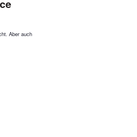
uce
cht. Aber auch