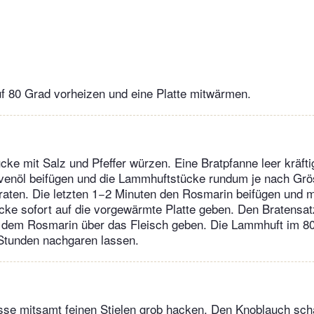
f 80 Grad vorheizen und eine Platte mitwärmen.
ke mit Salz und Pfeffer würzen. Eine Bratpfanne leer kräftig
livenöl beifügen und die Lammhuftstücke rundum je nach Gr
aten. Die letzten 1−2 Minuten den Rosmarin beifügen und m
cke sofort auf die vorgewärmte Platte geben. Den Bratensa
t dem Rosmarin über das Fleisch geben. Die Lammhuft im 8
tunden nachgaren lassen.
sse mitsamt feinen Stielen grob hacken. Den Knoblauch schä