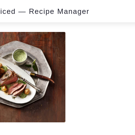
piced — Recipe Manager