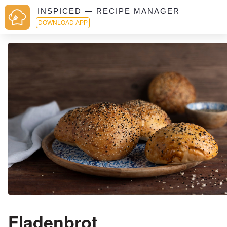
INSPICED — RECIPE MANAGER
DOWNLOAD APP
Fladenbrot