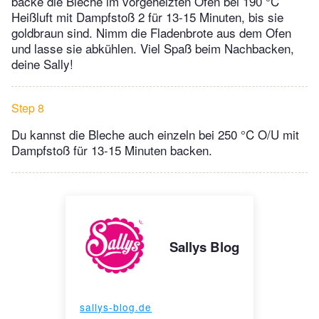
backe die Bleche im vorgeheizten Ofen bei 190 °C
Heißluft mit Dampfstoß 2 für 13-15 Minuten, bis sie
goldbraun sind. Nimm die Fladenbrote aus dem Ofen
und lasse sie abkühlen. Viel Spaß beim Nachbacken,
deine Sally!
Step 8
Du kannst die Bleche auch einzeln bei 250 °C O/U mit
Dampfstoß für 13-15 Minuten backen.
Sallys Blog
sallys-blog.de