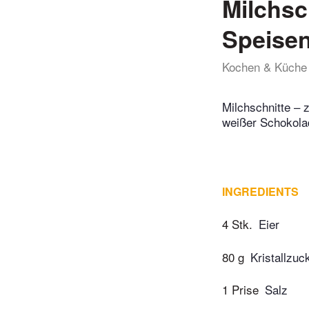
Milchsc
Speise
Kochen & Küche
Milchschnitte – 
weißer Schokola
INGREDIENTS
4 Stk.
Eier
80 g
Kristallzuc
1 Prise
Salz