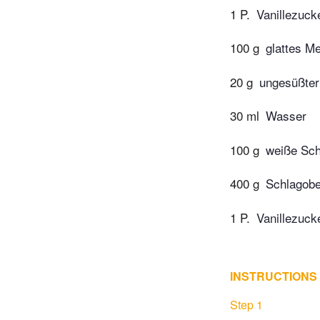
1 P.
Vanillezuck
100 g
glattes Me
20 g
ungesüßter
30 ml
Wasser
100 g
weiße Sc
400 g
Schlagob
1 P.
Vanillezuck
INSTRUCTIONS
Step 1