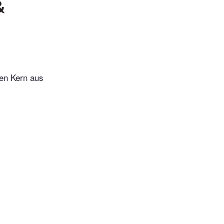
&
gen Kern aus