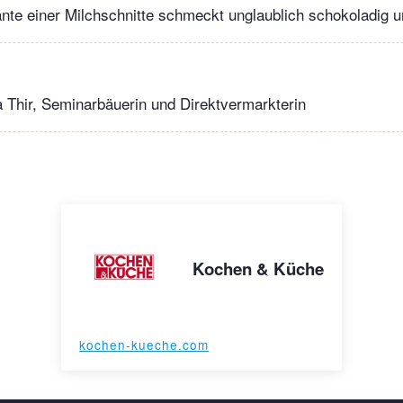
ante einer Milchschnitte schmeckt unglaublich schokoladig un
a Thir, Seminarbäuerin und Direktvermarkterin
Kochen & Küche
kochen-kueche.com