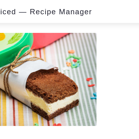
piced — Recipe Manager