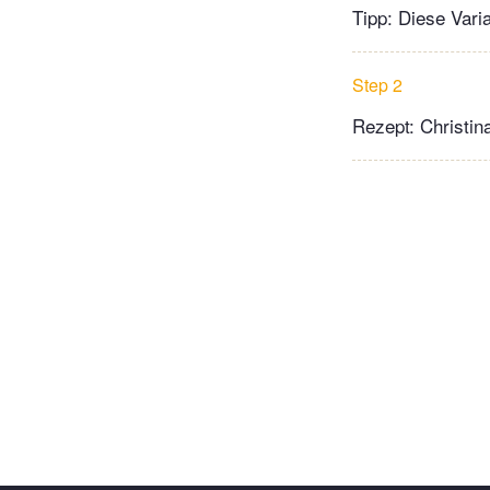
Tipp: Diese Vari
Step 2
Rezept: Christin