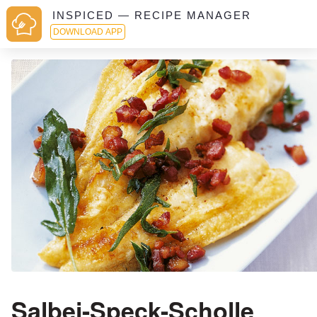
INSPICED — RECIPE MANAGER
DOWNLOAD APP
Salbei-Speck-Scholle