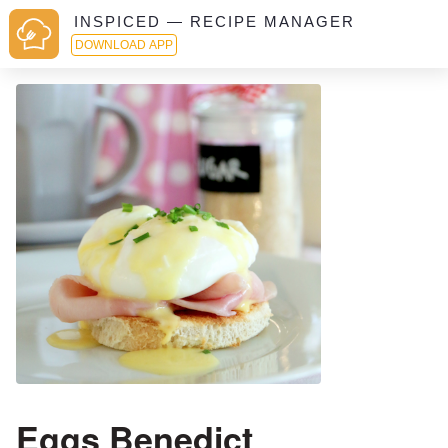
INSPICED — RECIPE MANAGER
DOWNLOAD APP
Eggs Benedict