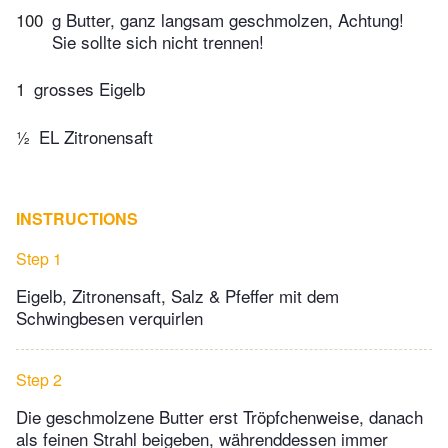
100
g Butter, ganz langsam geschmolzen, Achtung!
Sie sollte sich nicht trennen!
1
grosses Eigelb
½
EL Zitronensaft
INSTRUCTIONS
Step 1
Eigelb, Zitronensaft, Salz & Pfeffer mit dem
Schwingbesen verquirlen
Step 2
Die geschmolzene Butter erst Tröpfchenweise, danach
als feinen Strahl beigeben, währenddessen immer