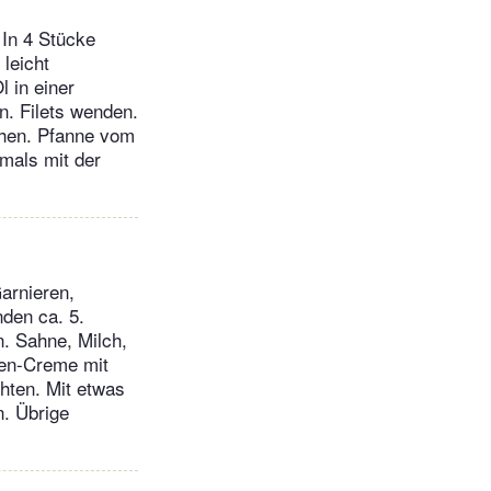
 In 4 Stücke
leicht
 in einer
n. Filets wenden.
chen. Pfanne vom
mals mit der
arnieren,
nden ca. 5.
. Sahne, Milch,
ten-Creme mit
chten. Mit etwas
n. Übrige