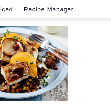
piced — Recipe Manager