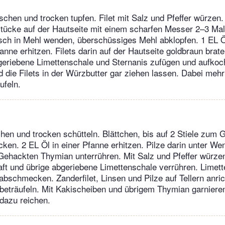
aschen und trocken tupfen. Filet mit Salz und Pfeffer würzen.
stücke auf der Hautseite mit einem scharfen Messer 2–3 Mal 
sch in Mehl wenden, überschüssiges Mehl abklopfen. 1 EL Öl
anne erhitzen. Filets darin auf der Hautseite goldbraun brate
bgeriebene Limettenschale und Sternanis zufügen und aufko
die Filets in der Würzbutter gar ziehen lassen. Dabei mehr
ufeln.
en und trocken schütteln. Blättchen, bis auf 2 Stiele zum G
ken. 2 EL Öl in einer Pfanne erhitzen. Pilze darin unter We
Gehackten Thymian unterrühren. Mit Salz und Pfeffer würzen
aft und übrige abgeriebene Limettenschale verrühren. Limet
 abschmecken. Zanderfilet, Linsen und Pilze auf Tellern anri
eträufeln. Mit Kakischeiben und übrigem Thymian garniere
dazu reichen.