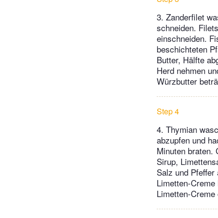
3. Zanderfilet w
schneiden. Filet
einschneiden. Fi
beschichteten Pf
Butter, Hälfte a
Herd nehmen und 
Würzbutter beträ
Step 4
4. Thymian wasch
abzupfen und hac
Minuten braten. 
Sirup, Limettens
Salz und Pfeffer
Limetten-Creme b
Limetten-Creme 