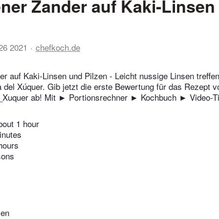
ner Zander auf Kaki-Linsen
26 2021
chefkoch.de
 auf Kaki-Linsen und Pilzen - Leicht nussige Linsen treffen 
 del Xúquer. Gib jetzt die erste Bewertung für das Rezept v
_Xuquer ab! Mit ► Portionsrechner ► Kochbuch ► Video-T
bout 1 hour
inutes
hours
sons
sen