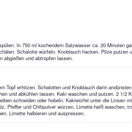
bspülen. In 750 ml kochendem Salzwasser ca. 20 Minuten ga
hälen. Schalotte würfeln. Knoblauch hacken. Pilze putzen 
n abgießen und abtropfen lassen.
nem Topf erhitzen. Schalotten und Knoblauch darin andünsten
hen und abkühlen lassen. Kaki waschen und putzen. 2 1/2 K
heiben schneiden oder hobeln. Kakiwürfel unter die Linsen m
alz, Pfeffer und Chilipulver würzen. Limette heiß waschen, t
ben. Limette halbieren und auspressen.