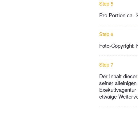
Step 5
Pro Portion ca. 
Step 6
Foto-Copyright: 
Step 7
Der Inhalt diese
seiner alleinige
Exekutivagentur 
etwaige Weiterve