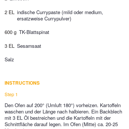
2 EL
indische Currypaste (mild oder medium,
ersatzweise Currypulver)
600 g
TK-Blattspinat
3 EL
Sesamsaat
Salz
INSTRUCTIONS
Step 1
Den Ofen auf 200° (Umluft 180°) vorheizen. Kartoffeln
waschen und der Länge nach halbieren. Ein Backblech
mit 3 EL Öl bestreichen und die Kartoffeln mit der
Schnittfläche darauf legen. Im Ofen (Mitte) ca. 20-25