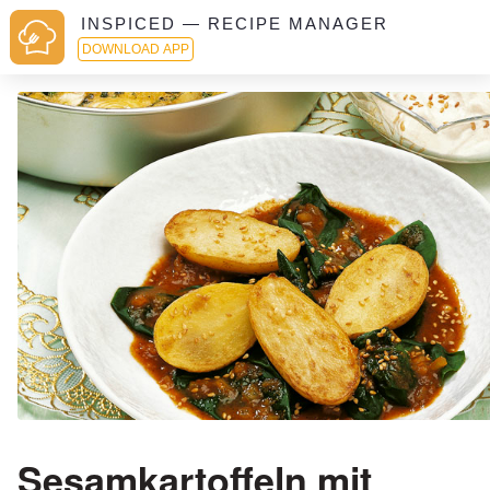
INSPICED — RECIPE MANAGER
DOWNLOAD APP
Sesamkartoffeln mit