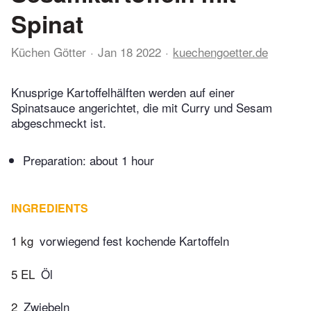
Spinat
Küchen Götter
Jan 18 2022
kuechengoetter.de
Knusprige Kartoffelhälften werden auf einer
Spinatsauce angerichtet, die mit Curry und Sesam
abgeschmeckt ist.
Preparation:
about 1 hour
INGREDIENTS
1 kg
vorwiegend fest kochende Kartoffeln
5 EL
Öl
2
Zwiebeln