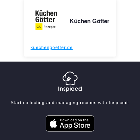
Küchen Götter
kuechengoetter.de
Start collecting and managing recipes with Inspiced.