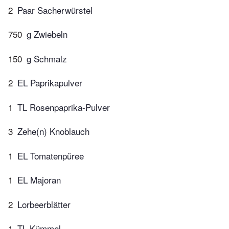
2
Paar Sacherwürstel
750
g Zwiebeln
150
g Schmalz
2
EL Paprikapulver
1
TL Rosenpaprika-Pulver
3
Zehe(n) Knoblauch
1
EL Tomatenpüree
1
EL Majoran
2
Lorbeerblätter
1
TL Kümmel