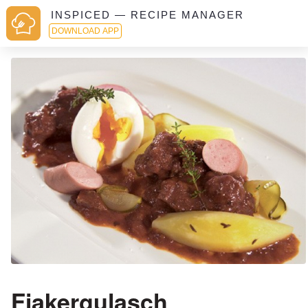
INSPICED — RECIPE MANAGER
DOWNLOAD APP
Fiakergulasch