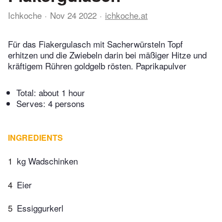
Ichkoche
Nov 24 2022
ichkoche.at
Für das Fiakergulasch mit Sacherwürsteln Topf
erhitzen und die Zwiebeln darin bei mäßiger Hitze und
kräftigem Rühren goldgelb rösten. Paprikapulver
Total:
about 1 hour
Serves: 4 persons
INGREDIENTS
1
kg Wadschinken
4
Eier
5
Essiggurkerl