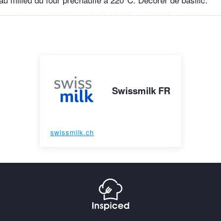
Swissmilk FR
swissmilk.ch