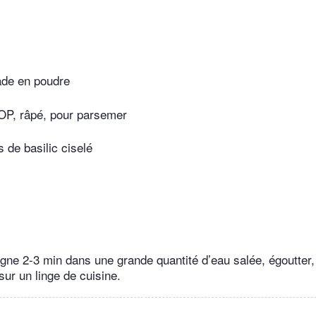
de en poudre
OP, râpé, pour parsemer
s de basilic ciselé
gne 2-3 min dans une grande quantité d’eau salée, égoutter, 
sur un linge de cuisine.