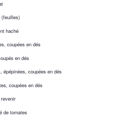
at
(feuilles)
ent haché
es, coupées en dés
coupés en dés
, épépinées, coupées en dés
tes, coupées en dés
 revenir
é de tomates