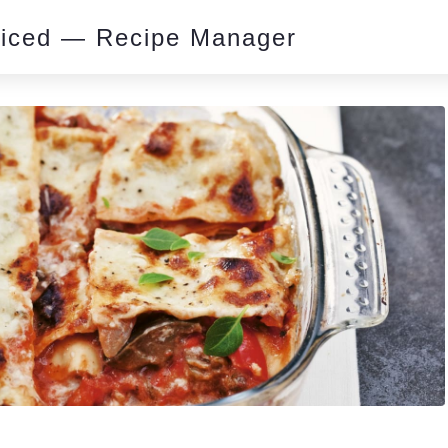
piced — Recipe Manager