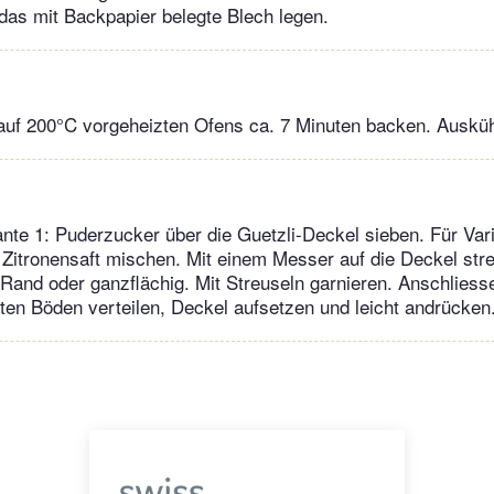
das mit Backpapier belegte Blech legen.
 auf 200°C vorgeheizten Ofens ca. 7 Minuten backen. Ausküh
iante 1: Puderzucker über die Guetzli-Deckel sieben. Für Vari
Zitronensaft mischen. Mit einem Messer auf die Deckel str
Rand oder ganzflächig. Mit Streuseln garnieren. Anschliess
en Böden verteilen, Deckel aufsetzen und leicht andrücken