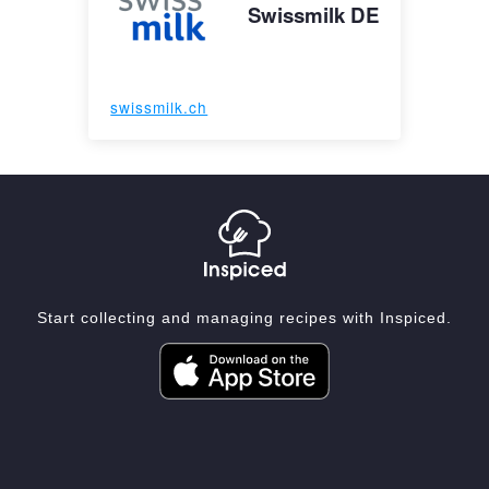
Swissmilk DE
swissmilk.ch
Start collecting and managing recipes with Inspiced.