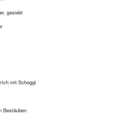
r, gesiebt
er
rich mit Schoggi
m Bestäuben