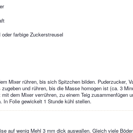
er
ft
 oder farbige Zuckerstreusel
 dem Mixer rühren, bis sich Spitzchen bilden. Puderzucker, Va
 zugeben und rühren, bis die Masse homogen ist (ca. 3 Min
z mit dem Mixer verrühren, zu einem Teig zusammenfügen un
 In Folie gewickelt 1 Stunde kühl stellen.
ise auf wenig Mehl 3 mm dick auswallen. Gleich viele Böde