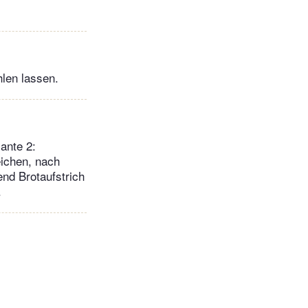
len lassen.
ante 2:
eichen, nach
end Brotaufstrich
.