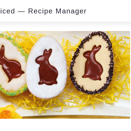
piced — Recipe Manager