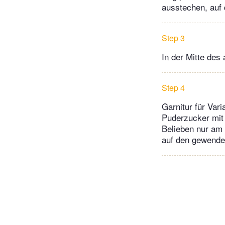
ausstechen, auf 
Step 3
In der Mitte des
Step 4
Garnitur für Var
Puderzucker mit 
Belieben nur am 
auf den gewendet