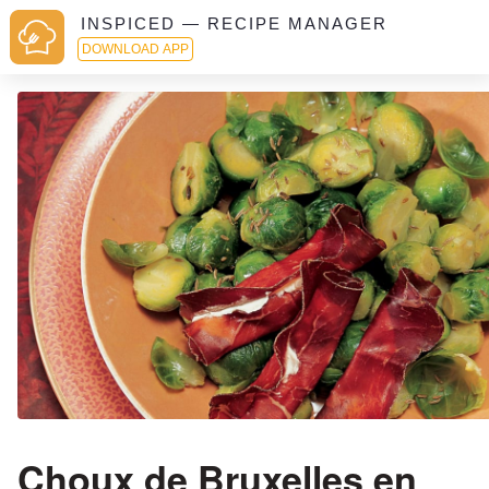
INSPICED — RECIPE MANAGER
DOWNLOAD APP
Choux de Bruxelles en