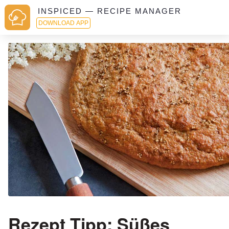
INSPICED — RECIPE MANAGER
DOWNLOAD APP
Rezept Tipp: Süßes