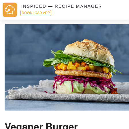
INSPICED — RECIPE MANAGER
DOWNLOAD APP
Veganer Burger