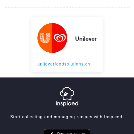
Unilever
unileverfoodsolutions.ch
Start collecting and managing recipes with Inspiced.