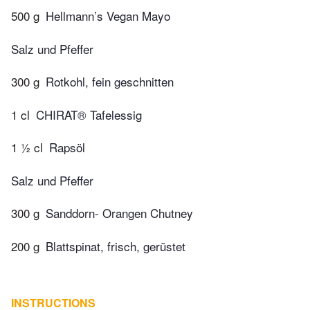
500 g
Hellmann’s Vegan Mayo
Salz und Pfeffer
300 g
Rotkohl, fein geschnitten
1 cl
CHIRAT® Tafelessig
1 ½ cl
Rapsöl
Salz und Pfeffer
300 g
Sanddorn- Orangen Chutney
200 g
Blattspinat, frisch, gerüstet
INSTRUCTIONS