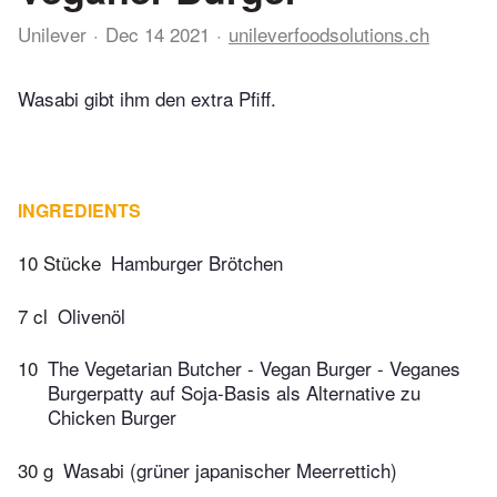
Unilever
Dec 14 2021
unileverfoodsolutions.ch
Wasabi gibt ihm den extra Pfiff.
INGREDIENTS
10 Stücke
Hamburger Brötchen
7 cl
Olivenöl
10
The Vegetarian Butcher - Vegan Burger - Veganes
Burgerpatty auf Soja-Basis als Alternative zu
Chicken Burger
30 g
Wasabi (grüner japanischer Meerrettich)