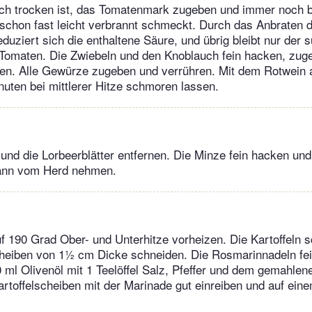
sch trocken ist, das Tomatenmark zugeben und immer noch b
 schon fast leicht verbrannt schmeckt. Durch das Anbraten 
uziert sich die enthaltene Säure, und übrig bleibt nur der s
omaten. Die Zwiebeln und den Knoblauch fein hacken, zuge
ten. Alle Gewürze zugeben und verrühren. Mit dem Rotwein
uten bei mittlerer Hitze schmoren lassen.
und die Lorbeerblätter entfernen. Die Minze fein hacken und
dann vom Herd nehmen.
 190 Grad Ober- und Unterhitze vorheizen. Die Kartoffeln s
heiben von 1½ cm Dicke schneiden. Die Rosmarinnadeln fei
 ml Olivenöl mit 1 Teelöffel Salz, Pfeffer und dem gemahl
artoffelscheiben mit der Marinade gut einreiben und auf ei