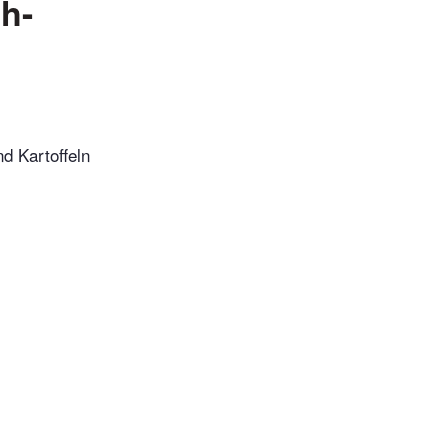
ch-
d Kartoffeln