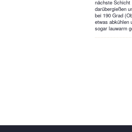
nächste Schicht
darübergießen un
bei 190 Grad (O
etwas abkühlen 
sogar lauwarm g