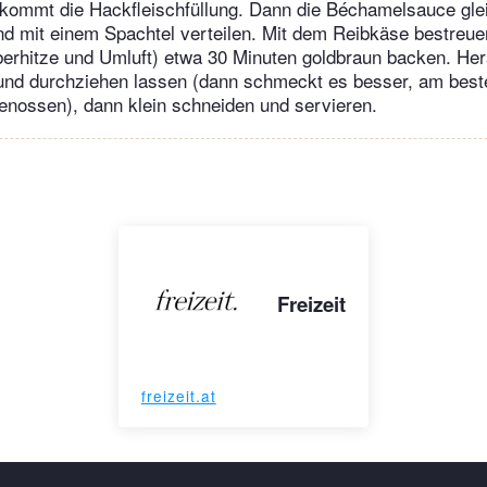
 kommt die Hackfleischfüllung. Dann die Béchamelsauce gl
d mit einem Spachtel verteilen. Mit dem Reibkäse bestreue
berhitze und Umluft) etwa 30 Minuten goldbraun backen. H
und durchziehen lassen (dann schmeckt es besser, am best
enossen), dann klein schneiden und servieren.
Freizeit
freizeit.at