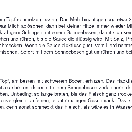
nem Topf schmelzen lassen. Das Mehl hinzufügen und etwa 2
was Milch ablöschen, dann bei kleiner Hitze immer wieder M
 kräftigem Schlagen mit einem Schneebesen, damit sich ke
hen und rühren, bis die Sauce dickflüssig wird. Mit Salz, Pf
hmecken. Wenn die Sauce dickflüssig ist, vom Herd nehme
mischen. Sofort mit dem Schneebesen gut umrühren und bei
 Topf, am besten mit schwerem Boden, erhitzen. Das Hackf
itze anbraten, dabei mit einem Schneebesen zerkleinern, da
iben. Unbedingt so lange braten, bis das Fleisch ganz trocken
nvergleichlich feinen, leicht rauchigen Geschmack. Das is
len, denn sonst schmeckt das Fleisch, als wäre es in Wasse