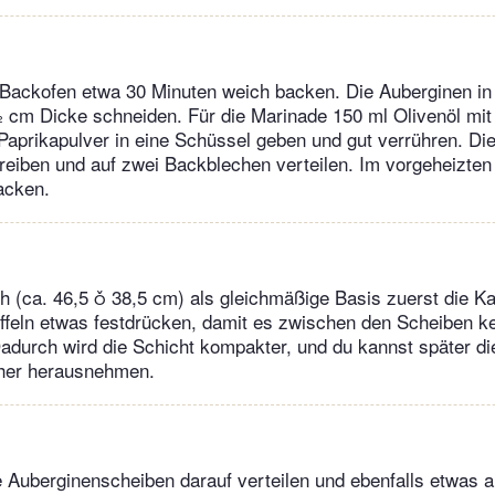
 Backofen etwa 30 Minuten weich backen. Die Auberginen in
cm Dicke schneiden. Für die Marinade 150 ml Olivenöl mit 1
Paprikapulver in eine Schüssel geben und gut verrühren. Di
reiben und auf zwei Backblechen verteilen. Im vorgeheizte
acken.
h (ca. 46,5  38,5 cm) als gleichmäßige Basis zuerst die Ka
ffeln etwas festdrücken, damit es zwischen den Scheiben k
 Dadurch wird die Schicht kompakter, und du kannst später di
cher herausnehmen.
 Auberginenscheiben darauf verteilen und ebenfalls etwas 