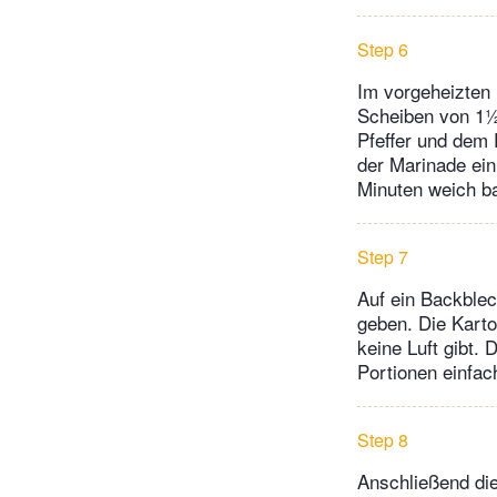
Step 6
Im vorgeheizten
Scheiben von 1½ 
Pfeffer und dem 
der Marinade ein
Minuten weich b
Step 7
Auf ein Backblec
geben. Die Karto
keine Luft gibt.
Portionen einfa
Step 8
Anschließend die