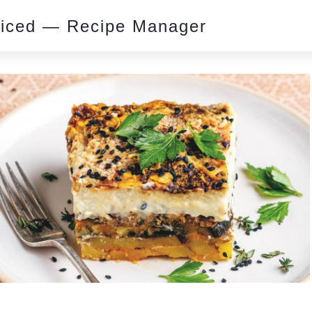
piced — Recipe Manager