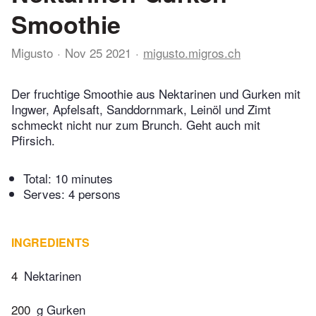
Smoothie
Migusto
Nov 25 2021
migusto.migros.ch
Der fruchtige Smoothie aus Nektarinen und Gurken mit
Ingwer, Apfelsaft, Sanddornmark, Leinöl und Zimt
schmeckt nicht nur zum Brunch. Geht auch mit
Pfirsich.
Total:
10 minutes
Serves: 4 persons
INGREDIENTS
4
Nektarinen
200
g Gurken