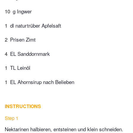
10
g Ingwer
1
dl naturtrüber Apfelsaft
2
Prisen Zimt
4
EL Sanddornmark
1
TL Leinöl
1
EL Ahornsirup nach Belieben
INSTRUCTIONS
Step 1
Nektarinen halbieren, entsteinen und klein schneiden.