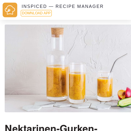
INSPICED — RECIPE MANAGER
DOWNLOAD APP
Nektarinen-Gurken-