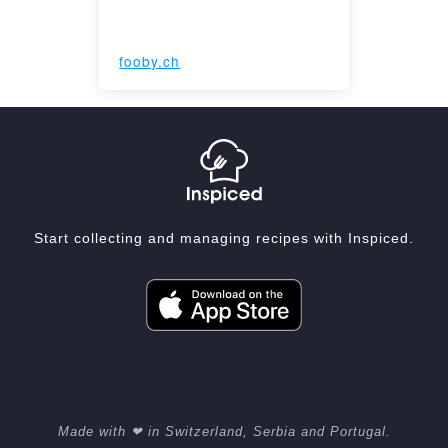
fooby.ch
Start collecting and managing recipes with Inspiced.
Made with ❤ in Switzerland, Serbia and Portugal.