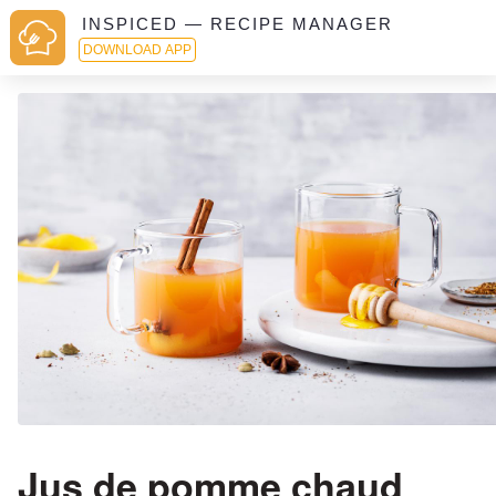
INSPICED — RECIPE MANAGER
DOWNLOAD APP
Jus de pomme chaud