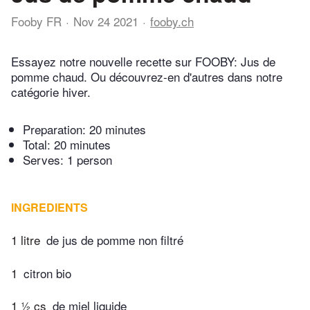
Fooby FR
Nov 24 2021
fooby.ch
Essayez notre nouvelle recette sur FOOBY: Jus de
pomme chaud. Ou découvrez-en d'autres dans notre
catégorie hiver.
Preparation:
20 minutes
Total:
20 minutes
Serves: 1 person
INGREDIENTS
1 litre
de jus de pomme non filtré
1
citron bio
1 ½ cs
de miel liquide