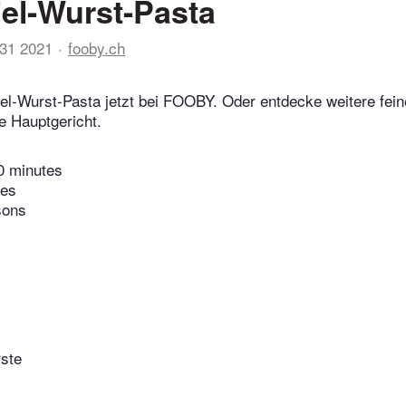
iel-Wurst-Pasta
31 2021
fooby.ch
iel-Wurst-Pasta jetzt bei FOOBY. Oder entdecke weitere fei
e Hauptgericht.
0 minutes
tes
sons
ste