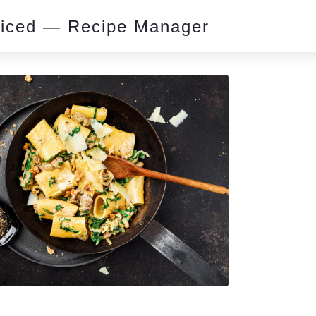
piced — Recipe Manager