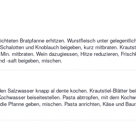
hichteten Bratpfanne erhitzen. Wurstfleisch unter gelegentli
 Schalotten und Knoblauch beigeben, kurz mitbraten. Krautsti
 Min. mitbraten. Wein dazugiessen, Hitze reduzieren, Frisch
nd -saft beigeben, mischen.
en Salzwasser knapp al dente kochen. Krautstiel-Blätter be
Kochwasser beiseitestellen. Pasta abtropfen, mit dem Koch
 die Pfanne geben, mischen. Pasta anrichten, Käse und Ba