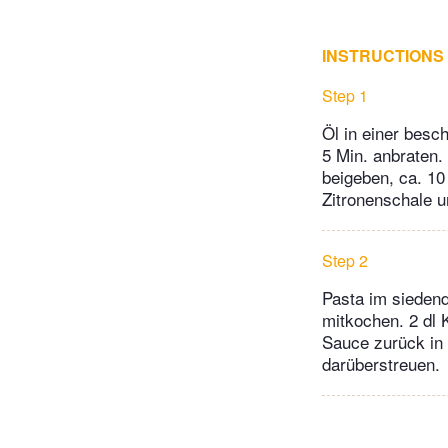
INSTRUCTIONS
Step 1
Öl in einer besc
5 Min. anbraten.
beigeben, ca. 10
Zitronenschale u
Step 2
Pasta im siedend
mitkochen. 2 dl 
Sauce zurück in
darüberstreuen.