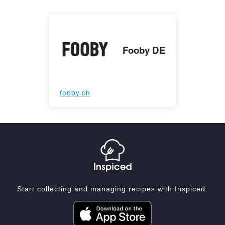
Fooby DE
fooby.ch
Start collecting and managing recipes with Inspiced.