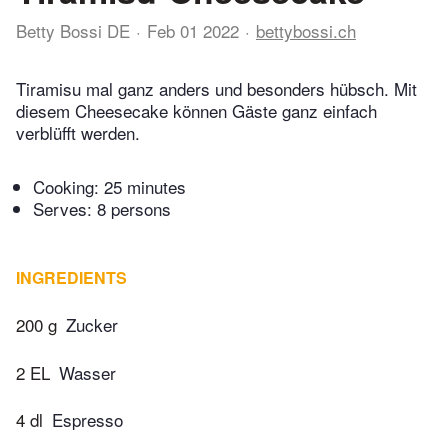
Betty Bossi DE
Feb 01 2022
bettybossi.ch
Tiramisu mal ganz anders und besonders hübsch. Mit
diesem Cheesecake können Gäste ganz einfach
verblüfft werden.
Cooking:
25 minutes
Serves: 8 persons
INGREDIENTS
200 g
Zucker
2 EL
Wasser
4 dl
Espresso