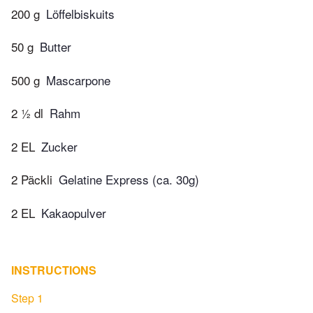
200 g
Löffelbiskuits
50 g
Butter
500 g
Mascarpone
2 ½ dl
Rahm
2 EL
Zucker
2 Päckli
Gelatine Express (ca. 30g)
2 EL
Kakaopulver
INSTRUCTIONS
Step 1