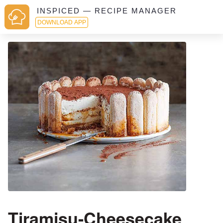
INSPICED — RECIPE MANAGER
DOWNLOAD APP
Tiramisu-Cheesecake