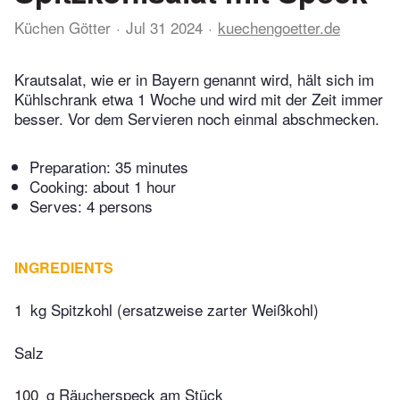
Küchen Götter
Jul 31 2024
kuechengoetter.de
Krautsalat, wie er in Bayern genannt wird, hält sich im
Kühlschrank etwa 1 Woche und wird mit der Zeit immer
besser. Vor dem Servieren noch einmal abschmecken.
Preparation:
35 minutes
Cooking:
about 1 hour
Serves: 4 persons
INGREDIENTS
1
kg Spitzkohl (ersatzweise zarter Weißkohl)
Salz
100
g Räucherspeck am Stück