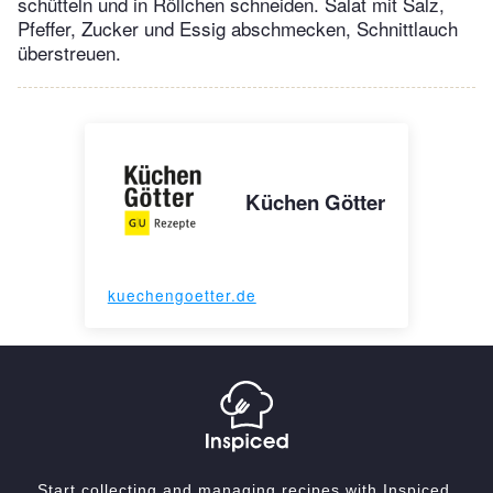
schütteln und in Röllchen schneiden. Salat mit Salz,
Pfeffer, Zucker und Essig abschmecken, Schnittlauch
überstreuen.
Küchen Götter
kuechengoetter.de
Start collecting and managing recipes with Inspiced.