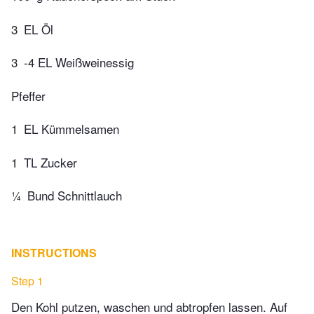
3
EL Öl
3
-4 EL Weißweinessig
Pfeffer
1
EL Kümmelsamen
1
TL Zucker
¼
Bund Schnittlauch
INSTRUCTIONS
Step 1
Den Kohl putzen, waschen und abtropfen lassen. Auf