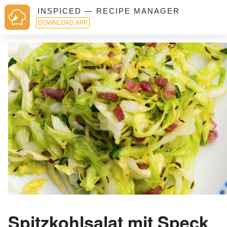
INSPICED — RECIPE MANAGER
DOWNLOAD APP
Spitzkohlsalat mit Speck