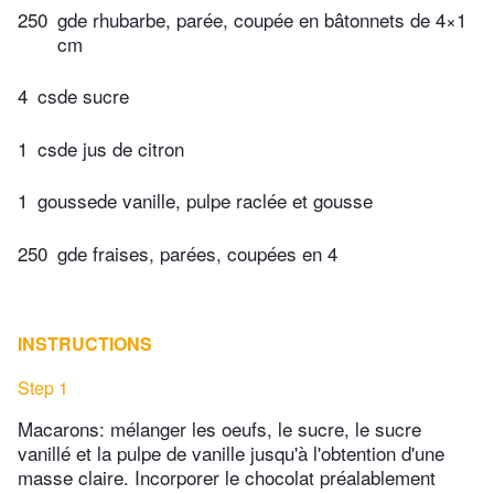
250
gde rhubarbe, parée, coupée en bâtonnets de 4×1
cm
4
csde sucre
1
csde jus de citron
1
goussede vanille, pulpe raclée et gousse
250
gde fraises, parées, coupées en 4
INSTRUCTIONS
Step 1
Macarons: mélanger les oeufs, le sucre, le sucre
vanillé et la pulpe de vanille jusqu'à l'obtention d'une
masse claire. Incorporer le chocolat préalablement