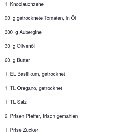
1
Knoblauchzehe
90
g getrocknete Tomaten, in Öl
300
g Aubergine
30
g Olivenöl
60
g Butter
1
EL Basilikum, getrocknet
1
TL Oregano, getrocknet
1
TL Salz
2
Prisen Pfeffer, frisch gemahlen
1
Prise Zucker