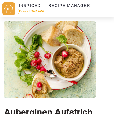
INSPICED — RECIPE MANAGER
DOWNLOAD APP
Auberginen Aufstrich