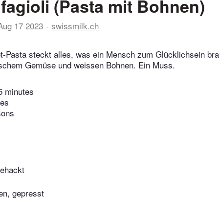
 fagioli (Pasta mit Bohnen)
Aug 17 2023
swissmilk.ch
t-Pasta steckt alles, was ein Mensch zum Glücklichsein br
rischem Gemüse und weissen Bohnen. Ein Muss.
5 minutes
tes
sons
gehackt
n, gepresst