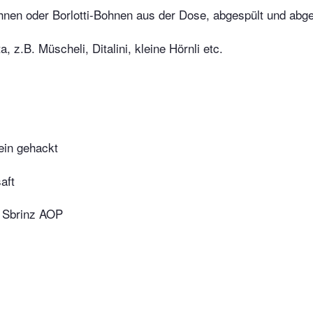
nen oder Borlotti-Bohnen aus der Dose, abgespült und abge
a, z.B. Müscheli, Ditalini, kleine Hörnli etc.
fein gehackt
aft
 Sbrinz AOP