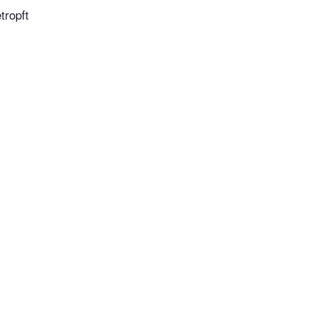
tropft