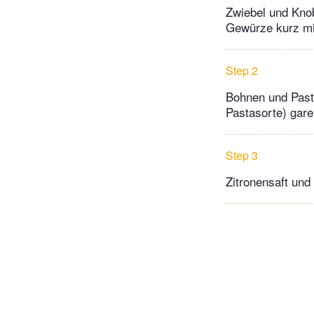
Zwiebel und Kno
Gewürze kurz mit
Step 2
Bohnen und Pasta
Pastasorte) gar
Step 3
Zitronensaft und