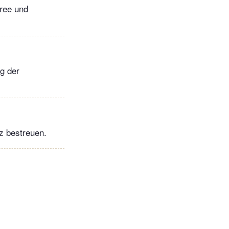
ree und
g der
nz bestreuen.