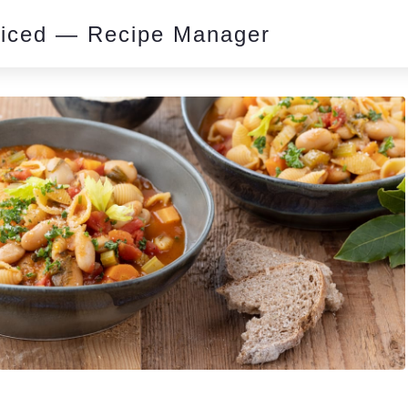
piced — Recipe Manager