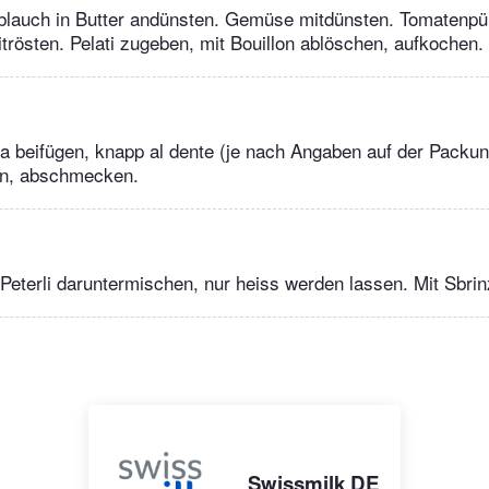
blauch in Butter andünsten. Gemüse mitdünsten. Tomatenpü
rösten. Pelati zugeben, mit Bouillon ablöschen, aufkochen.
 beifügen, knapp al dente (je nach Angaben auf der Packun
en, abschmecken.
 Peterli daruntermischen, nur heiss werden lassen. Mit Sbri
Swissmilk DE