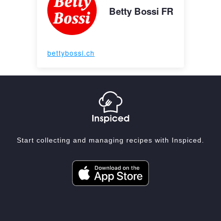
Betty Bossi FR
bettybossi.ch
Start collecting and managing recipes with Inspiced.