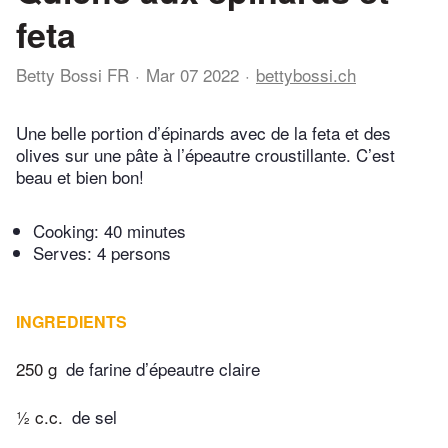
feta
Betty Bossi FR
Mar 07 2022
bettybossi.ch
Une belle portion d’épinards avec de la feta et des
olives sur une pâte à l’épeautre croustillante. C’est
beau et bien bon!
Cooking:
40 minutes
Serves: 4 persons
INGREDIENTS
250 g
de farine d’épeautre claire
½ c.c.
de sel