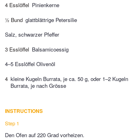
4 Esslöffel
Pinienkerne
½ Bund
glattblättrige Petersilie
Salz, schwarzer Pfeffer
3 Esslöffel
Balsamicoessig
4–5 Esslöffel Olivenöl
4
kleine Kugeln Burrata, je ca. 50 g, oder 1–2 Kugeln
Burrata, je nach Grösse
INSTRUCTIONS
Step 1
Den Ofen auf 220 Grad vorheizen.