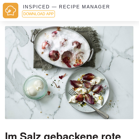
INSPICED — RECIPE MANAGER
DOWNLOAD APP
Im Salz gebackene rote