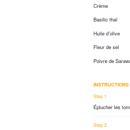
Crème
Basilic thaï
Huile d’olive
Fleur de sel
Poivre de Saraw
INSTRUCTIONS
Step 1
Éplucher les to
Step 2