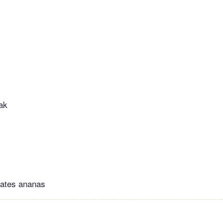
ak
mates ananas