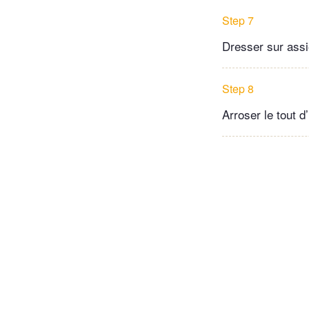
Step 7
Dresser sur assi
Step 8
Arroser le tout d’