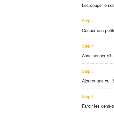
Les couper en de
Step 3
Couper des petit
Step 4
Assaisonner d’hui
Step 5
Ajouter une cuil
Step 6
Farcir les demi-