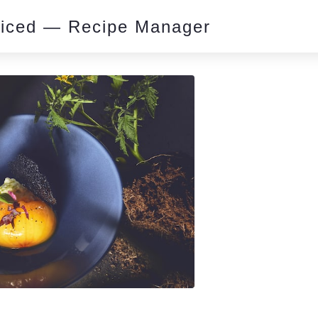
piced — Recipe Manager