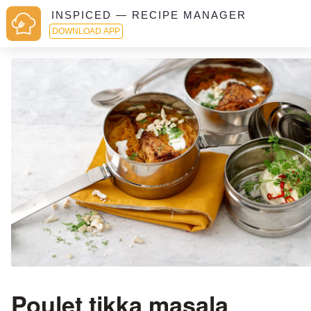
INSPICED — RECIPE MANAGER
DOWNLOAD APP
Poulet tikka masala