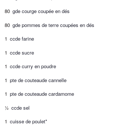
80
gde courge coupée en dés
80
gde pommes de terre coupées en dés
1
ccde farine
1
ccde sucre
1
ccde curry en poudre
1
pte de couteaude cannelle
1
pte de couteaude cardamome
½
ccde sel
1
cuisse de poulet*