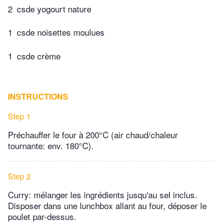
2
csde yogourt nature
1
csde noisettes moulues
1
csde crème
INSTRUCTIONS
Step 1
Préchauffer le four à 200°C (air chaud/chaleur
tournante: env. 180°C).
Step 2
Curry: mélanger les ingrédients jusqu'au sel inclus.
Disposer dans une lunchbox allant au four, déposer le
poulet par-dessus.