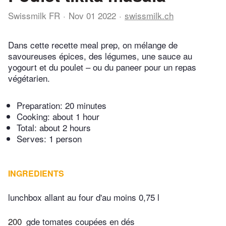
Swissmilk FR
Nov 01 2022
swissmilk.ch
Dans cette recette meal prep, on mélange de
savoureuses épices, des légumes, une sauce au
yogourt et du poulet – ou du paneer pour un repas
végétarien.
Preparation:
20 minutes
Cooking:
about 1 hour
Total:
about 2 hours
Serves: 1 person
INGREDIENTS
lunchbox allant au four d'au moins 0,75 l
200
gde tomates coupées en dés