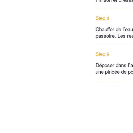
Step 8
Chauffer de l’eau
passoire. Les res
Step 9
Déposer dans l’a
une pincée de po