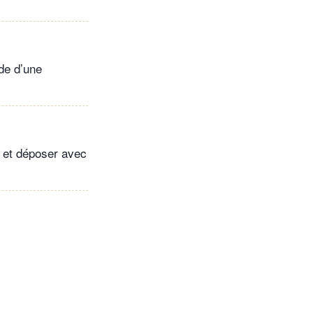
ide d’une
s et déposer avec