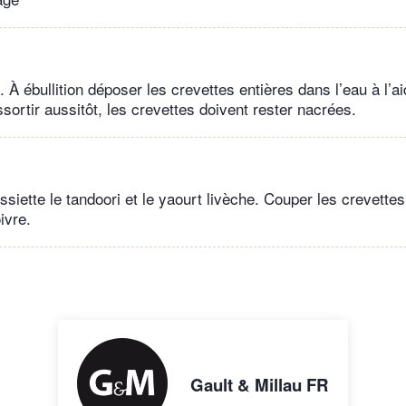
. À ébullition déposer les crevettes entières dans l’eau à l’a
sortir aussitôt, les crevettes doivent rester nacrées.
ssiette le tandoori et le yaourt livèche. Couper les crevette
ivre.
Gault & Millau FR