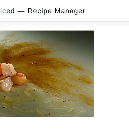
piced — Recipe Manager