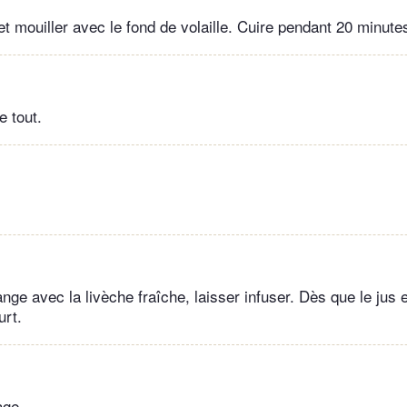
et mouiller avec le fond de volaille. Cuire pendant 20 minute
e tout.
ange avec la livèche fraîche, laisser infuser. Dès que le jus es
urt.
sage