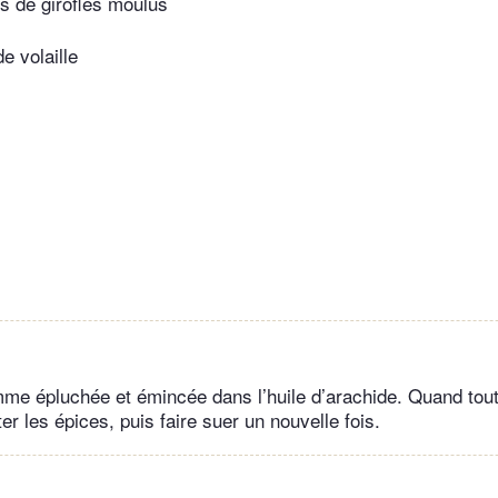
s de girofles moulus
de volaille
mme épluchée et émincée dans l’huile d’arachide. Quand tout
ter les épices, puis faire suer un nouvelle fois.