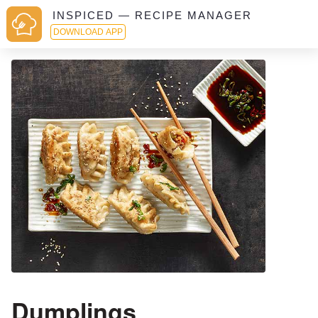
INSPICED — RECIPE MANAGER
DOWNLOAD APP
Dumplings