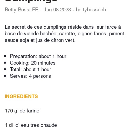
Betty Bossi FR
Jun 08 2023
bettybossi.ch
Le secret de ces dumplings réside dans leur farce à
base de viande hachée, carotte, oignon fanes, piment,
sauce soja et jus de citron vert.
Preparation:
about 1 hour
Cooking:
20 minutes
Total:
about 1 hour
Serves: 4 persons
INGREDIENTS
170 g
de farine
1 dl
d’ eau très chaude