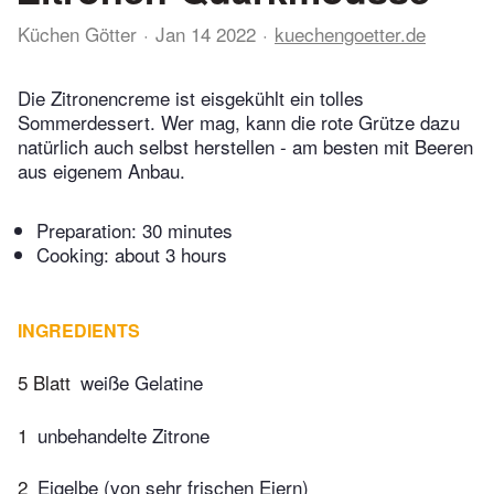
Küchen Götter
Jan 14 2022
kuechengoetter.de
Die Zitronencreme ist eisgekühlt ein tolles
Sommerdessert. Wer mag, kann die rote Grütze dazu
natürlich auch selbst herstellen - am besten mit Beeren
aus eigenem Anbau.
Preparation:
30 minutes
Cooking:
about 3 hours
INGREDIENTS
5 Blatt
weiße Gelatine
1
unbehandelte Zitrone
2
Eigelbe (von sehr frischen Eiern)