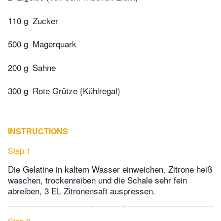
110 g
Zucker
500 g
Magerquark
200 g
Sahne
300 g
Rote Grütze (Kühlregal)
INSTRUCTIONS
Step 1
Die Gelatine in kaltem Wasser einweichen. Zitrone heiß
waschen, trockenreiben und die Schale sehr fein
abreiben, 3 EL Zitronensaft auspressen.