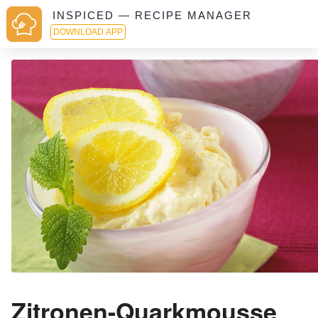
INSPICED — RECIPE MANAGER
DOWNLOAD APP
Zitronen-Quarkmousse