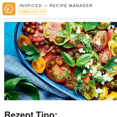
INSPICED — RECIPE MANAGER
DOWNLOAD APP
Rezept Tipp: