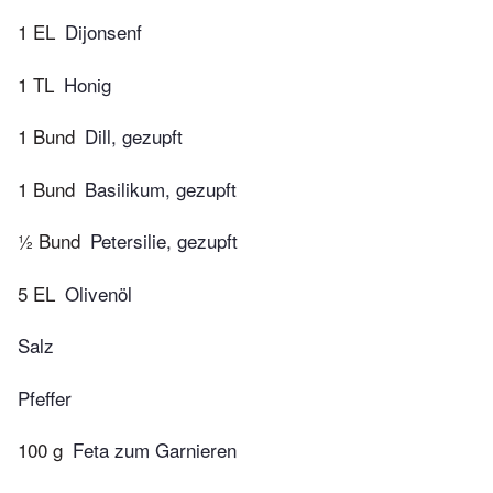
1 EL
Dijonsenf
1 TL
Honig
1 Bund
Dill, gezupft
1 Bund
Basilikum, gezupft
½ Bund
Petersilie, gezupft
5 EL
Olivenöl
Salz
Pfeffer
100 g
Feta zum Garnieren