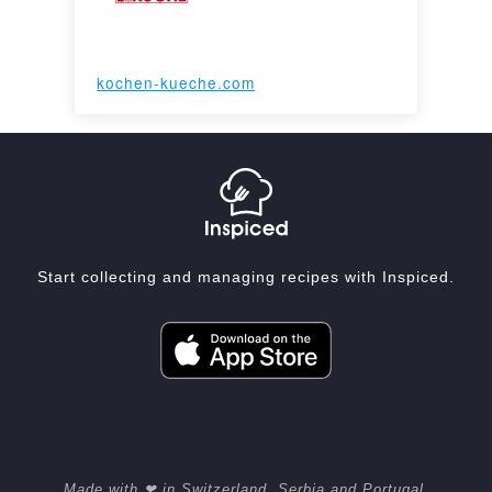
kochen-kueche.com
Start collecting and managing recipes with Inspiced.
Made with ❤ in Switzerland, Serbia and Portugal.