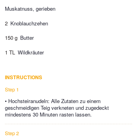
Muskatnuss, gerieben
2
Knoblauchzehen
150 g
Butter
1 TL
Wildkräuter
INSTRUCTIONS
Step 1
• Hochsteiranudeln: Alle Zutaten zu einem
geschmeidigen Teig verkneten und zugedeckt
mindestens 30 Minuten rasten lassen.
Step 2