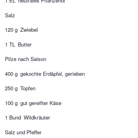
1 EL
neutrales Pflanzenöl
Salz
120 g
Zwiebel
1 TL
Butter
Pilze nach Saison
400 g
gekochte Erdäpfel, gerieben
250 g
Topfen
100 g
gut gereifter Käse
1 Bund
Wildkräuter
Salz und Pfeffer