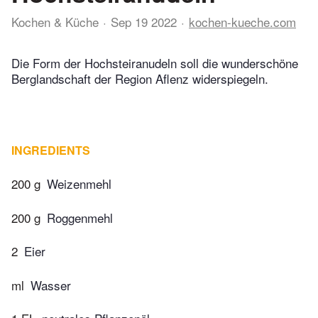
Kochen & Küche
Sep 19 2022
kochen-kueche.com
Die Form der Hochsteiranudeln soll die wunderschöne
Berglandschaft der Region Aflenz widerspiegeln.
INGREDIENTS
200 g
Weizenmehl
200 g
Roggenmehl
2
Eier
ml
Wasser