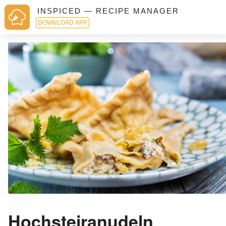
INSPICED — RECIPE MANAGER
DOWNLOAD APP
Hochsteiranudeln