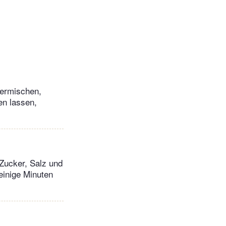
termischen,
en lassen,
Zucker, Salz und
einige Minuten