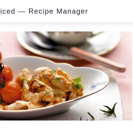
piced — Recipe Manager