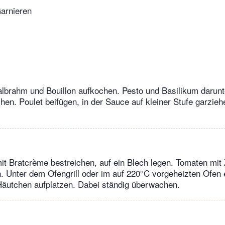
arnieren
albrahm und Bouillon aufkochen. Pesto und Basilikum darun
en. Poulet beifügen, in der Sauce auf kleiner Stufe garzieh
t Bratcrème bestreichen, auf ein Blech legen. Tomaten mit 
n. Unter dem Ofengrill oder im auf 220°C vorgeheizten Ofen 
Häutchen aufplatzen. Dabei ständig überwachen.