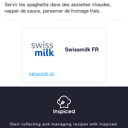
Servir les spaghettis dans des assiettes chaudes,
napper de sauce, parsemer de fromage frais.
Swissmilk FR
swissmilk.ch
Start collecting and managing recipes with Inspiced.