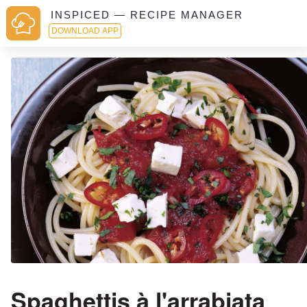
INSPICED — RECIPE MANAGER
DOWNLOAD APP
Spaghettis à l'arrabiata