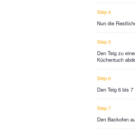
Step 4
Nun die Restlic
Step 5
Den Teig zu eine
Küchentuch abd
Step 6
Den Teig 6 bis 
Step 7
Den Backofen au