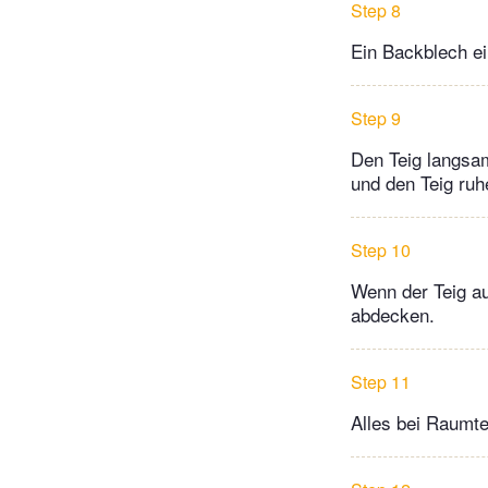
Step 8
Ein Backblech ei
Step 9
Den Teig langsa
und den Teig ruh
Step 10
Wenn der Teig au
abdecken.
Step 11
Alles bei Raumt