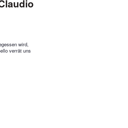
Claudio
gegessen wird,
llo verrät uns