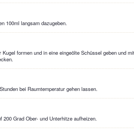
hen 100ml langsam dazugeben.
r Kugel formen und in eine eingeölte Schüssel geben und mi
ecken.
7 Stunden bei Raumtemperatur gehen lassen.
f 200 Grad Ober- und Unterhitze aufheizen.