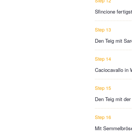
Step 12
Sfincione fertigs
Step 13
Den Teig mit Sar
Step 14
Caciocavallo in 
Step 15
Den Teig mit de
Step 16
Mit Semmelbröse