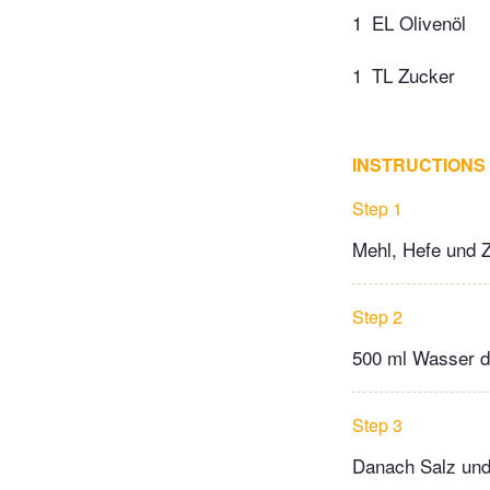
1
EL Olivenöl
1
TL Zucker
INSTRUCTIONS
Step 1
Mehl, Hefe und 
Step 2
500 ml Wasser d
Step 3
Danach Salz und