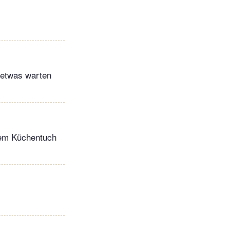
 etwas warten
inem Küchentuch