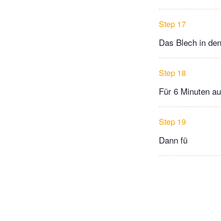
Step 17
Das Blech in de
Step 18
Für 6 Minuten au
Step 19
Dann fü