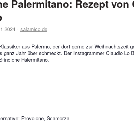
ne Palermitano: Rezept von 
o
21 2024
salamico.de
n Klassiker aus Palermo, der dort gerne zur Weihnachtszeit 
as ganz Jahr über schmeckt. Der Instagrammer Claudio Lo Be
Sfincione Palermitano.
ternative: Provolone, Scamorza