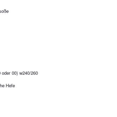
soße
0 oder 00) w240/260
he Hefe