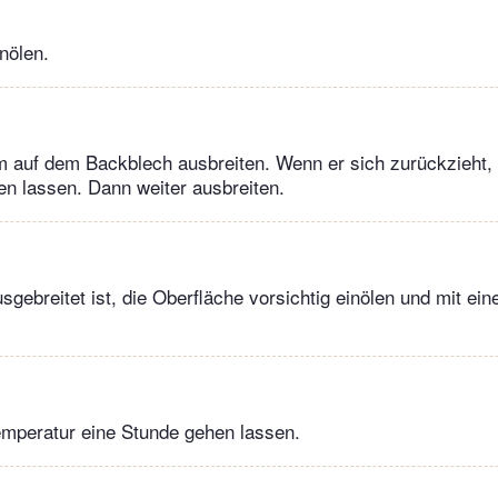
nölen.
m auf dem Backblech ausbreiten. Wenn er sich zurückzieht,
en lassen. Dann weiter ausbreiten.
sgebreitet ist, die Oberfläche vorsichtig einölen und mit e
emperatur eine Stunde gehen lassen.