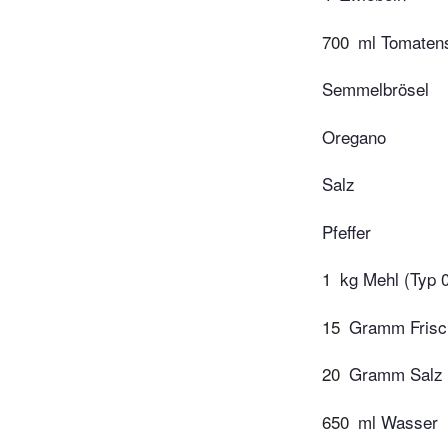
700
ml Tomaten
Semmelbrösel
Oregano
Salz
Pfeffer
1
kg Mehl (Typ 
15
Gramm Frisc
20
Gramm Salz
650
ml Wasser