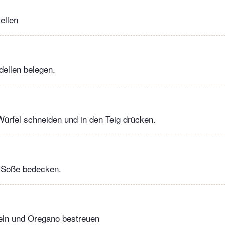
tellen
dellen belegen.
Würfel schneiden und in den Teig drücken.
r Soße bedecken.
ln und Oregano bestreuen