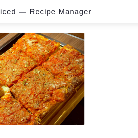
piced — Recipe Manager