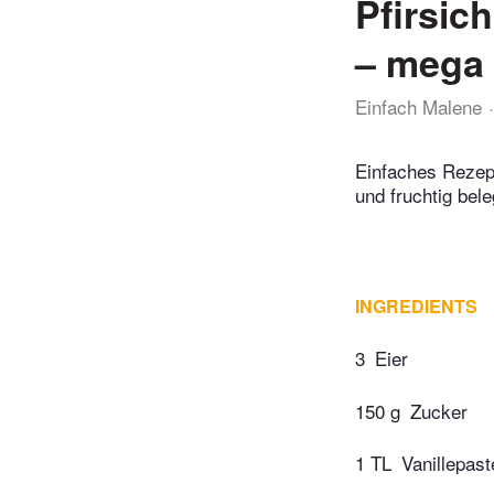
Pfirsic
– mega 
Einfach Malene
Einfaches Rezept
und fruchtig bele
INGREDIENTS
3
Eier
150 g
Zucker
1 TL
Vanillepast