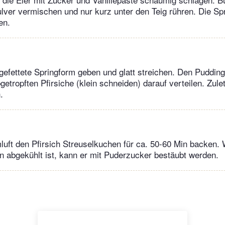
ver vermischen und nur kurz unter den Teig rühren. Die Sp
en.
 gefettete Springform geben und glatt streichen. Den Pudding
etropften Pfirsiche (klein schneiden) darauf verteilen. Zulet
.
uft den Pfirsich Streuselkuchen für ca. 50-60 Min backen
 abgekühlt ist, kann er mit Puderzucker bestäubt werden.