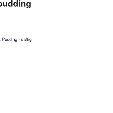
epudding
 Pudding - saftig