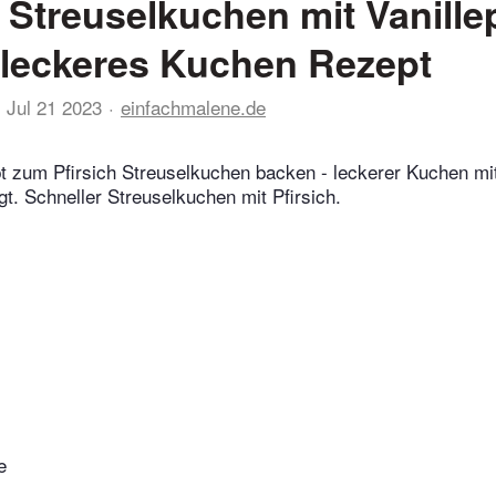
h Streuselkuchen mit Vanill
leckeres Kuchen Rezept
Jul 21 2023
einfachmalene.de
 zum Pfirsich Streuselkuchen backen - leckerer Kuchen mit
gt. Schneller Streuselkuchen mit Pfirsich.
e