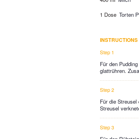
1 Dose
Torten P
INSTRUCTIONS
Step 1
Für den Pudding
glattrühren. Zu
Step 2
Für die Streusel
Streusel verkne
Step 3
Für den Rührteig