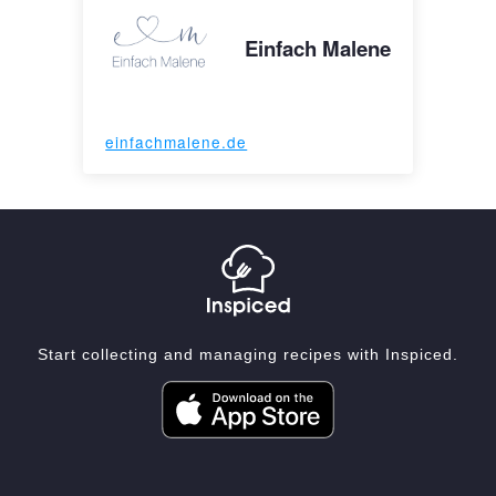
Einfach Malene
einfachmalene.de
Start collecting and managing recipes with Inspiced.