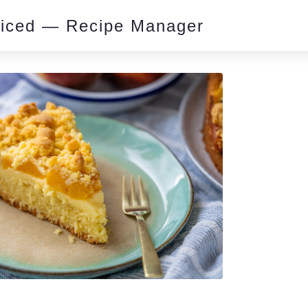
piced — Recipe Manager