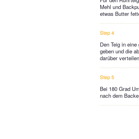
Mehl und Backpul
etwas Butter fett
Step 4
Den Teig in eine
geben und die abg
darüber verteilen
Step 5
Bei 180 Grad Uml
nach dem Backen