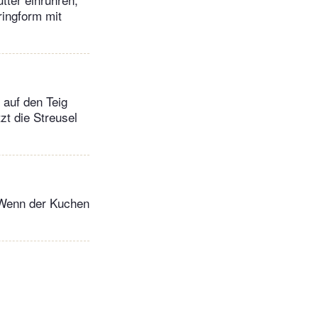
ringform mit
 auf den Teig
zt die Streusel
. Wenn der Kuchen