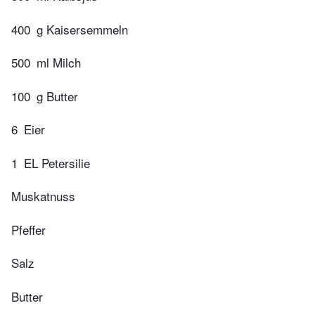
400
g Kaisersemmeln
500
ml Milch
100
g Butter
6
Eier
1
EL Petersilie
Muskatnuss
Pfeffer
Salz
Butter