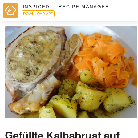
INSPICED — RECIPE MANAGER
DOWNLOAD APP
Gefüllte Kalbsbrust auf