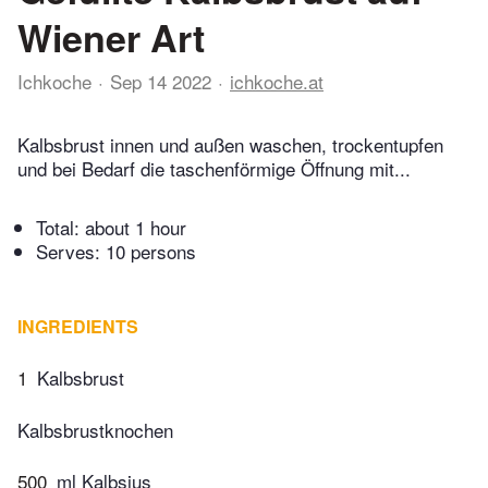
Wiener Art
Ichkoche
Sep 14 2022
ichkoche.at
Kalbsbrust innen und außen waschen, trockentupfen
und bei Bedarf die taschenförmige Öffnung mit...
Total:
about 1 hour
Serves: 10 persons
INGREDIENTS
1
Kalbsbrust
Kalbsbrustknochen
500
ml Kalbsjus