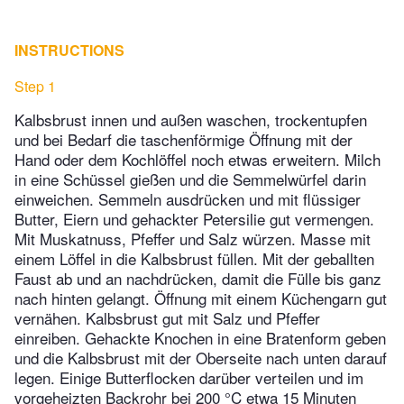
INSTRUCTIONS
Step 1
Kalbsbrust innen und außen waschen, trockentupfen
und bei Bedarf die taschenförmige Öffnung mit der
Hand oder dem Kochlöffel noch etwas erweitern. Milch
in eine Schüssel gießen und die Semmelwürfel darin
einweichen. Semmeln ausdrücken und mit flüssiger
Butter, Eiern und gehackter Petersilie gut vermengen.
Mit Muskatnuss, Pfeffer und Salz würzen. Masse mit
einem Löffel in die Kalbsbrust füllen. Mit der geballten
Faust ab und an nachdrücken, damit die Fülle bis ganz
nach hinten gelangt. Öffnung mit einem Küchengarn gut
vernähen. Kalbsbrust gut mit Salz und Pfeffer
einreiben. Gehackte Knochen in eine Bratenform geben
und die Kalbsbrust mit der Oberseite nach unten darauf
legen. Einige Butterflocken darüber verteilen und im
vorgeheizten Backrohr bei 200 °C etwa 15 Minuten